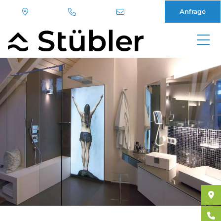
Anfrage
Direkt
zum
Inhalt