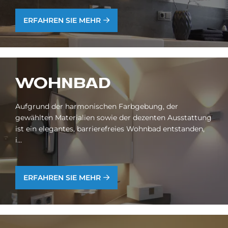
ERFAHREN SIE MEHR
WOHN­BAD
Aufgrund der harmonischen Farbgebung, der
gewählten Materialien sowie der dezenten Ausstattung
ist ein elegantes, barrierefreies Wohnbad entstanden,
i...
ERFAHREN SIE MEHR