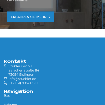
ERFAHREN SIE MEHR
Kontakt
Stübler GmbH
Salacher Straße 84
73054 Eislingen
info@stuebler.de
(0 71 61) 9 84 85-0
Navigation
Bad
Heizung