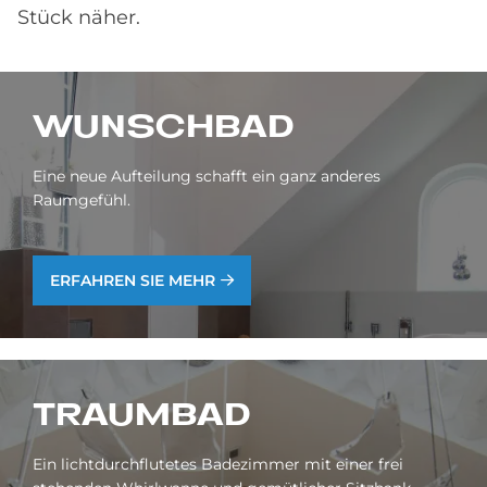
Stück näher.
WUNSCH­BAD
Eine neue Aufteilung schafft ein ganz anderes
Raumgefühl.
ERFAHREN SIE MEHR
TRAUM­BAD
Ein lichtdurchflutetes Badezimmer mit einer frei