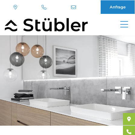
Anfrage
Direkt
zum
Inhalt