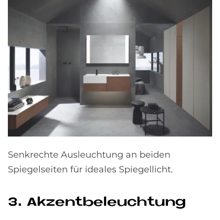
Senkrechte Ausleuchtung an beiden
Spiegelseiten für ideales Spiegellicht.
3. Ak­zent­be­leuch­tung