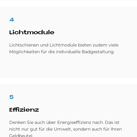
4
Licht­mo­du­le
Licht­schienen und Licht­module bieten zudem viele
Möglich­keiten für die individuelle Bad­gestaltung.
5
Ef­fi­zi­enz
Denken Sie auch über Energie­effizienz nach. Das ist
nicht nur gut für die Um­welt, sondern auch für Ihren
Geldbeutel.