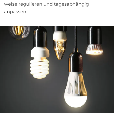
weise regulieren und tages­abhängig
anpassen.