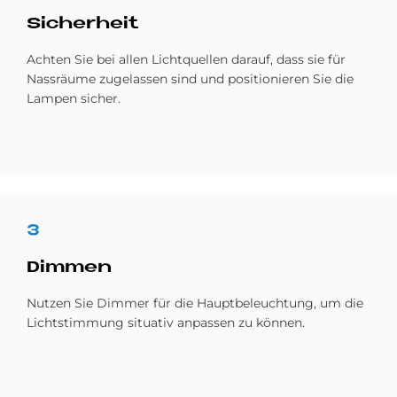
Si­cher­heit
Achten Sie bei allen Licht­quellen darauf, dass sie für
Nass­räume zu­gelassen sind und positionieren Sie die
Lampen sicher.
3
Dim­men
Nutzen Sie Dimmer für die Haupt­beleuchtung, um die
Licht­stimmung situativ an­passen zu können.