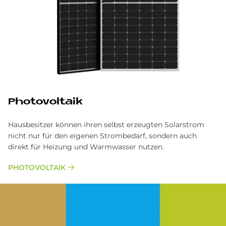
Photovoltaik
Hausbesitzer können ihren selbst erzeugten Solarstrom
nicht nur für den eigenen Strombedarf, sondern auch
direkt für Heizung und Warmwasser nutzen.
PHOTOVOLTAIK