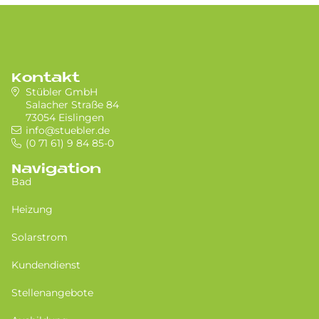
Kontakt
Stübler GmbH
Salacher Straße 84
73054 Eislingen
info@stuebler.de
(0 71 61) 9 84 85-0
Navigation
Bad
Heizung
Solarstrom
Kundendienst
Stellenangebote