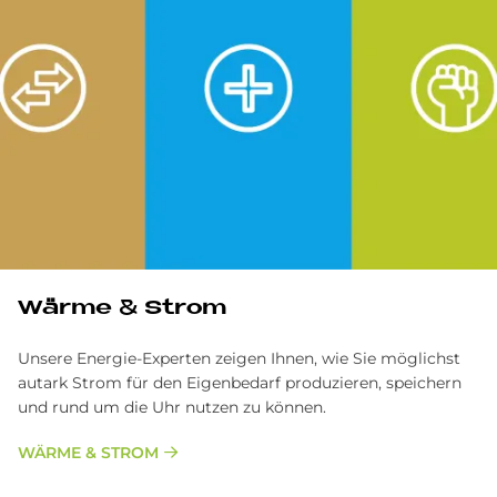
Wärme & Strom
Unsere Energie-Experten zeigen Ihnen, wie Sie möglichst
autark Strom für den Eigenbedarf produzieren, speichern
und rund um die Uhr nutzen zu können.
WÄRME & STROM