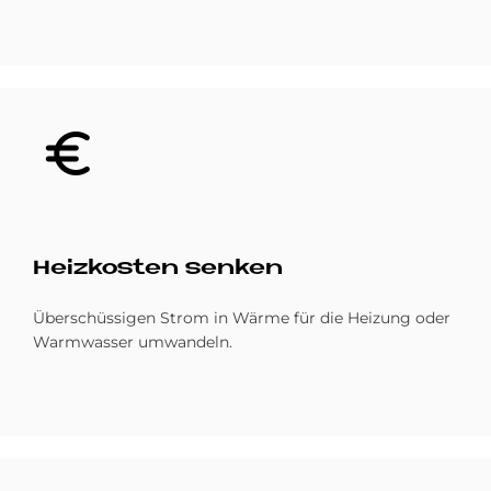
Bild
Heiz­ko­sten sen­ken
Überschüssigen Strom in Wärme für die Heizung oder
Warmwasser umwandeln.