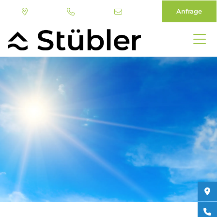
Anfrage
Direkt
zum
Inhalt