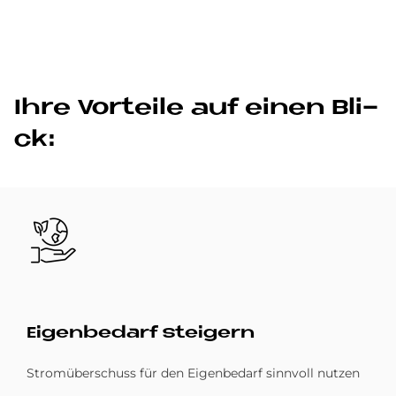
Ihre Vor­teile auf einen Bli­
ck:
Bild
Ei­gen­be­darf stei­gern
Stromüberschuss für den Eigenbedarf sinnvoll nutzen