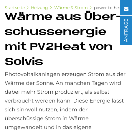
Startseite
Heizung
Wärme & Strom
power to heat
Wär­me aus Über­
ANFRAGE
schuss­ener­gie
mit PV2Heat von
Sol­vis
Photovoltaikanlagen erzeugen Strom aus der
Wärme der Sonne. An manchen Tagen wird
dabei mehr Strom produziert, als selbst
verbraucht werden kann. Diese Energie lässt
sich sinnvoll nutzen, indem der
überschüssige Strom in Wärme
umgewandelt und in das eigene