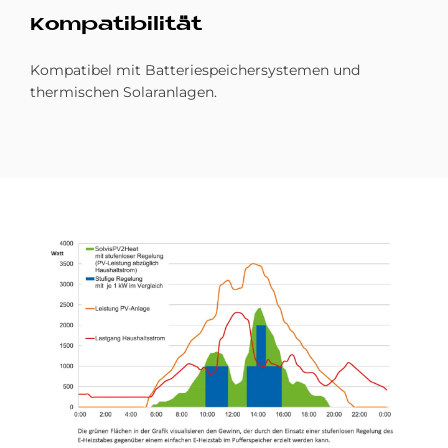
Kom­pa­ti­bi­li­tät
Kompatibel mit Batteriespeichersystemen und
thermischen Solaranlagen.