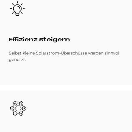
Bild
Ef­fi­zi­enz stei­gern
Selbst kleine Solarstrom-Überschüsse werden sinnvoll
genutzt.
Bild