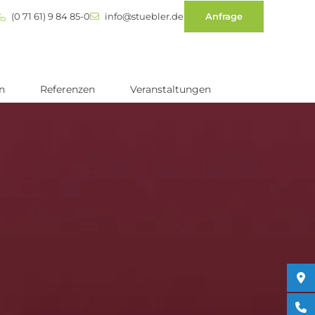
(0 71 61) 9 84 85-0
info@stuebler.de
Anfrage
n
Referenzen
Veranstaltungen