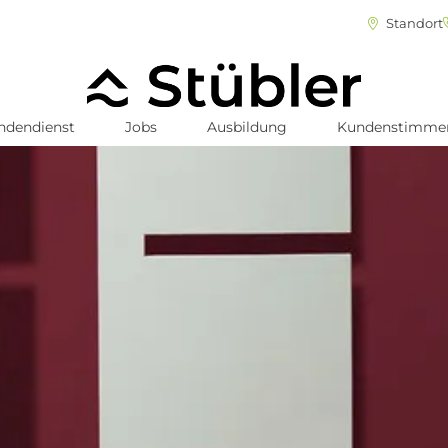
Standort
ndendienst
Jobs
Ausbildung
Kundenstimme