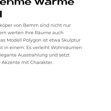
neh­me Wär­me
l
köper von Bemm sind nicht nur
dern werten Ihre Räume auch
Das Modell Polygon ist etwa Skulptur
t in einem: Es verleiht Wohnräumen
legante Ausstrahlung und setzt
e Akzente mit Charakter.