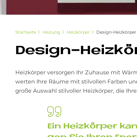
Startseite
Heizung
Heizkörper
Design-Heizkörper
De­sign-Heiz­kör
Heizkörper versorgen Ihr Zuhause mit Wärm
werten Ihre Räume mit stilvollen Farben un
große Auswahl stilvoller Heizkörper, die Ih
Ein Heiz­kör­per k