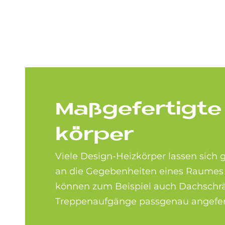
Maß­ge­fer­tig­t
kör­per
Viele Design-Heizkörper lassen sich g
an die Gegebenheiten eines Raumes 
können zum Beispiel auch Dachschr
Treppenaufgänge passgenau angefer