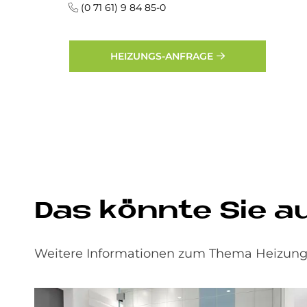
(0 71 61) 9 84 85-0
HEIZUNGS-ANFRAGE
Das könn­te Sie auc
Weitere Informationen zum Thema Heizungs