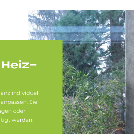
e Heiz­
anz individuell
anpassen. Sie
ägen oder
tigt werden.