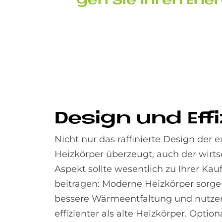
gen Sie Ih­ren En­er
De­sign und Ef­fi
Nicht nur das raffinierte Design der 
Heizkörper überzeugt, auch der wirts
Aspekt sollte wesentlich zu Ihrer Kau
beitragen: Moderne Heizkörper sorgen
bessere Wärme­entfaltung und nutze
effizienter als alte Heizkörper. Option