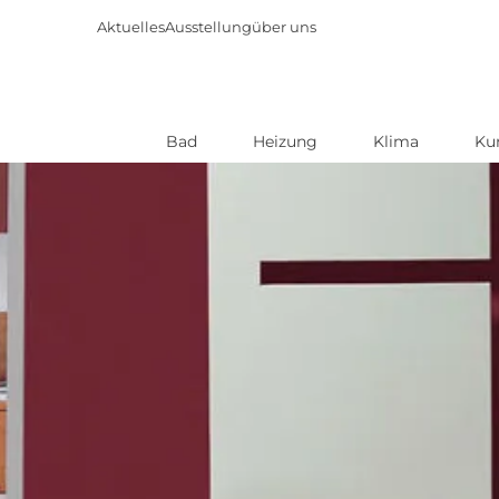
Aktuelles
Ausstellung
über uns
Bad
Heizung
Klima
Ku
Direkt
zum
Inhalt