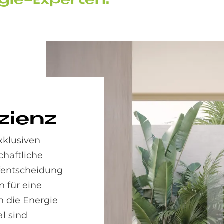
­gie-Ex­per­ten!
­zi­enz
exklusiven
chaftliche
f­entscheidung
 für eine
n die Energie
al sind