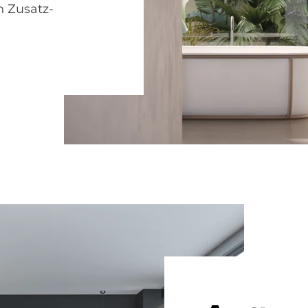
n Zusatz­