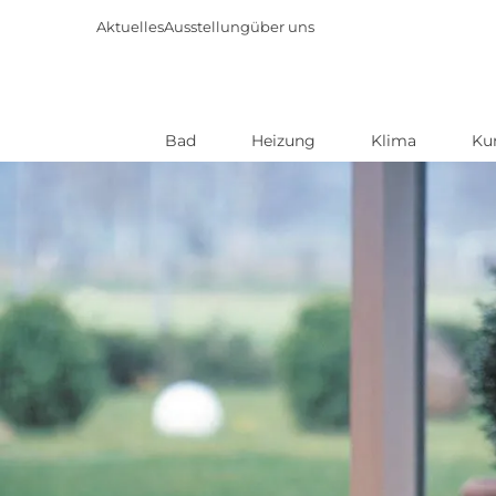
Aktuelles
Ausstellung
über uns
Bad
Heizung
Klima
Ku
Direkt
zum
Inhalt