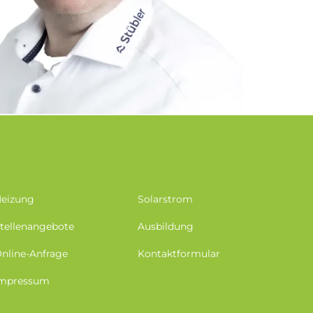
eizung
Solarstrom
tellenangebote
Ausbildung
nline-Anfrage
Kontaktformular
mpressum