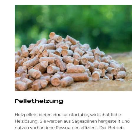
Pel­let­hei­zung
Holzpellets bieten eine komfortable, wirtschaftliche
Heizlösung. Sie werden aus Sägespänen hergestellt und
nutzen vorhandene Ressourcen effizient. Der Betrieb