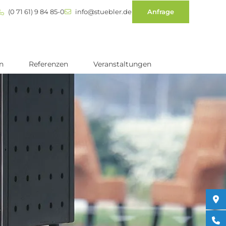
(0 71 61) 9 84 85-0
info@stuebler.de
Anfrage
n
Referenzen
Veranstaltungen