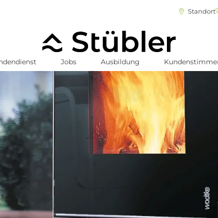
Standort
ndendienst
Jobs
Ausbildung
Kundenstimme