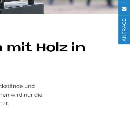
ANFRAGE
n mit Holz in
ückstände und
nen wird nur die
hat.