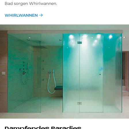
Bad sorgen Whirlwannen.
WHIRLWANNEN
Dampfendes Paradies