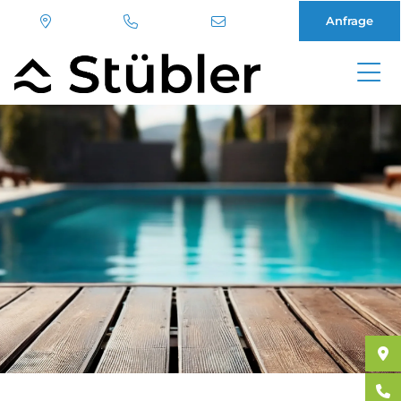
Anfrage
Direkt
zum
Inhalt