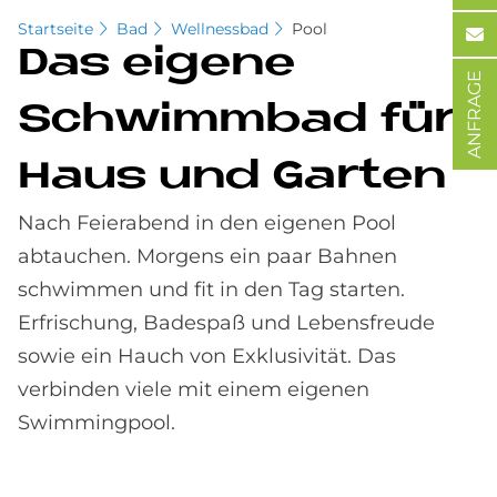
Startseite
Bad
Wellnessbad
Pool
Das ei­ge­ne
ANFRAGE
Schwimm­bad für
Haus und Gar­ten
Nach Feierabend in den eigenen Pool
abtauchen. Morgens ein paar Bahnen
schwimmen und fit in den Tag starten.
Erfrischung, Badespaß und Lebensfreude
sowie ein Hauch von Exklusivität. Das
verbinden viele mit einem eigenen
Swimmingpool.