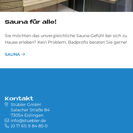
Sauna für alle!
Sie möchten das unvergleichliche Sauna-Gefühl bei sich zu
Hause erleben? Kein Problem, Badprofis beraten Sie gerne!
SAUNA
Kontakt
Stübler GmbH
Salacher Straße 84
73054 Eislingen
info@stuebler.de
(0 71 61) 9 84 85-0