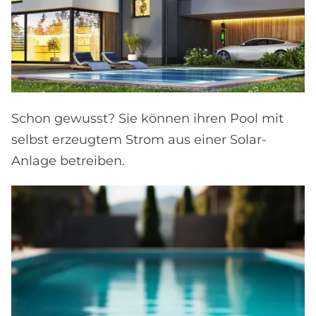
Schon gewusst? Sie können ihren Pool mit
selbst erzeugtem Strom aus einer Solar-
Anlage betreiben.