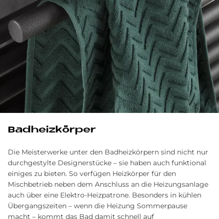
Bad­heiz­kör­per
Die Meisterwerke unter den Badheizkörpern sind nicht nur
durchgestylte Designerstücke – sie haben auch funktional
einiges zu bieten. So verfügen Heizkörper für den
Mischbetrieb neben dem Anschluss an die Heizungsanlage
auch über eine Elektro-Heizpatrone. Besonders in kühlen
Übergangszeiten – wenn die Heizung Sommerpause
macht – kommt das Bad damit schnell auf