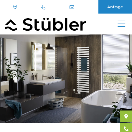
Anfrage
Direkt
zum
Inhalt