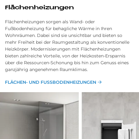
Flä­chenhei­zun­gen
Flächenheizungen sorgen als Wand- oder
Fußbodenheizung für behagliche Wärme in Ihren
Wohnräumen. Dabei sind sie unsichtbar und bieten so
mehr Freiheit bei der Raumgestaltung als konventionelle
Heizkörper. Modernisierungen mit Flächenheizungen
bieten zahlreiche Vorteile, von der Heizkosten-Ersparnis
über die Ressourcen-Schonung bis hin zum Genuss eines
ganzjährig angenehmen Raumklimas.
FLÄ­CHEN­- UND FUSSBODENHEI­ZUN­GEN