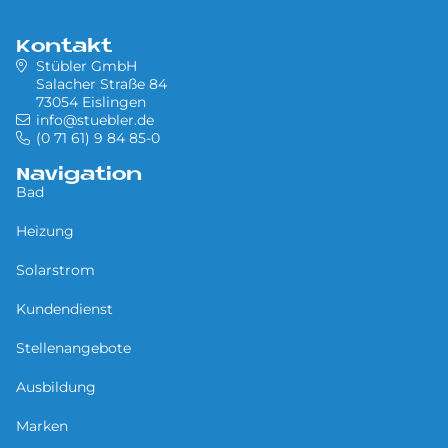
Kontakt
Stübler GmbH
Salacher Straße 84
73054 Eislingen
info@stuebler.de
(0 71 61) 9 84 85-0
Navigation
Bad
Heizung
Solarstrom
Kundendienst
Stellenangebote
Ausbildung
Marken