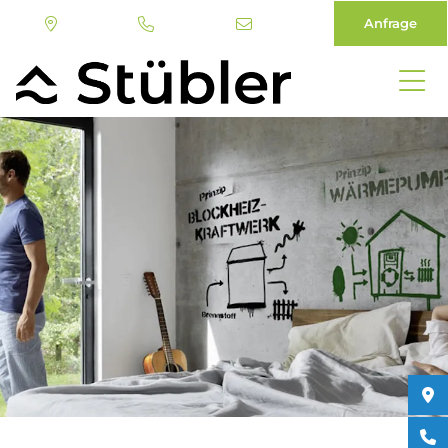
Anfrage
Direkt
zum
Inhalt