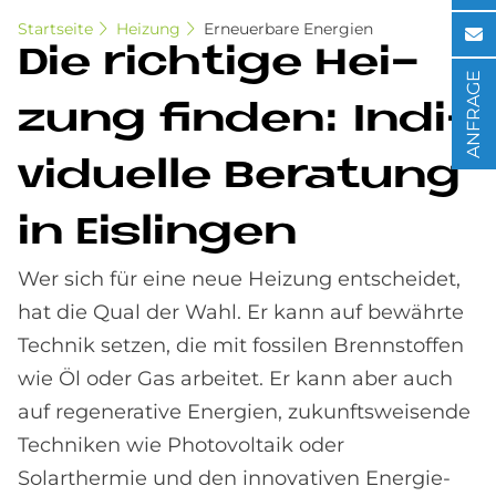
Startseite
Heizung
Erneuerbare Energien
Die rich­ti­ge Hei­
ANFRAGE
zung fin­den: In­di­
vi­du­el­le Be­ra­tung
in Eis­lin­gen
Wer sich für eine neue Heizung entscheidet,
hat die Qual der Wahl. Er kann auf bewährte
Technik setzen, die mit fossilen Brennstoffen
wie Öl oder Gas arbeitet. Er kann aber auch
auf regenerative Energien, zukunftsweisende
Techniken wie Photovoltaik oder
Solarthermie und den innovativen Energie-