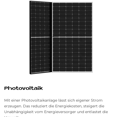
Pho­to­vol­ta­ik
Mit einer Photovoltaikanlage lässt sich eigener Strom
erzeugen. Das reduziert die Energiekosten, steigert die
Unabhängigkeit vom Energieversorger und entlastet die