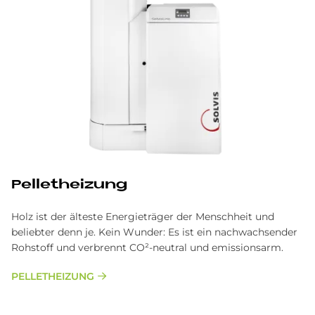
Pel­let­hei­zung
Holz ist der älteste Energieträger der Menschheit und
beliebter denn je. Kein Wunder: Es ist ein nachwachsender
Rohstoff und verbrennt CO²-neutral und emissionsarm.
PELLETHEIZUNG