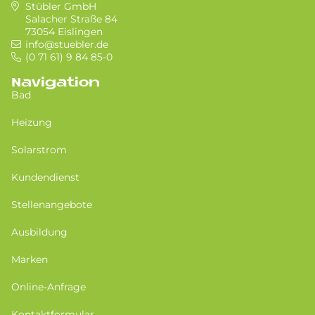
Stübler GmbH
Salacher Straße 84
73054 Eislingen
info@stuebler.de
(0 71 61) 9 84 85-0
Navigation
Bad
Heizung
Solarstrom
Kundendienst
Stellenangebote
Ausbildung
Marken
Online-Anfrage
Kontaktformular