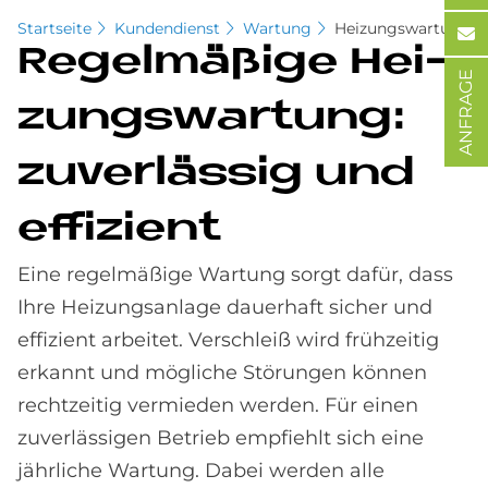
Startseite
Kundendienst
Wartung
Heizungswartung
Re­gel­mä­ßi­ge Hei­
ANFRAGE
zungs­war­tung:
zu­ver­läs­sig und
ef­fi­zi­ent
Eine regelmäßige Wartung sorgt dafür, dass
Ihre Heizungsanlage dauerhaft sicher und
effizient arbeitet. Verschleiß wird frühzeitig
erkannt und mögliche Störungen können
rechtzeitig vermieden werden. Für einen
zuverlässigen Betrieb empfiehlt sich eine
jährliche Wartung. Dabei werden alle