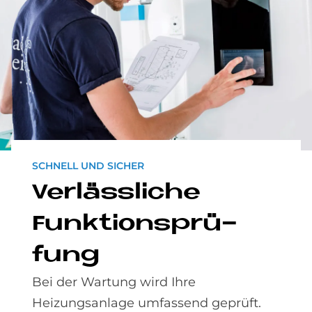
SCHNELL UND SICHER
Ver­läss­li­che
Funk­ti­ons­prü­
fung
Bei der Wartung wird Ihre
Heizungsanlage umfassend geprüft.