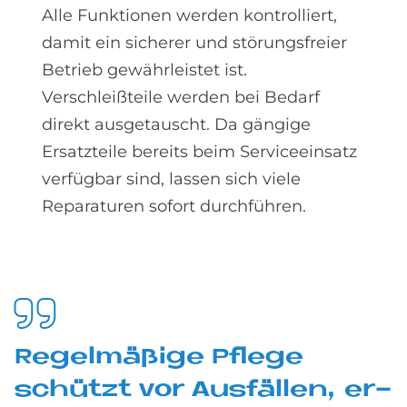
Alle Funktionen werden kontrolliert,
damit ein sicherer und störungsfreier
Betrieb gewährleistet ist.
Verschleißteile werden bei Bedarf
direkt ausgetauscht. Da gängige
Ersatzteile bereits beim Serviceeinsatz
verfügbar sind, lassen sich viele
Reparaturen sofort durchführen.
Re­gel­mä­ßi­ge Pfle­ge
schüt­zt vor Aus­fäl­len, er­