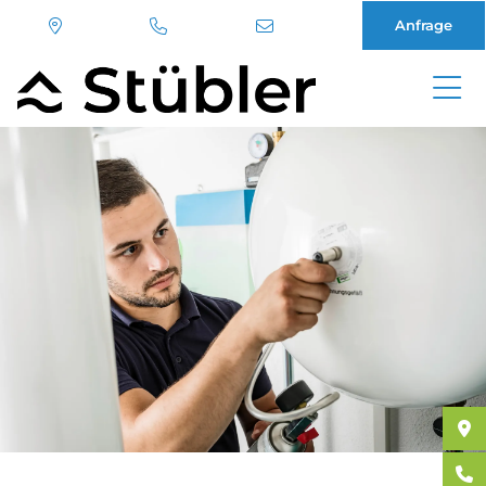
Anfrage
Direkt
zum
Inhalt