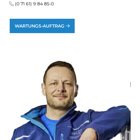
(0 71 61) 9 84 85-0
WARTUNGS-AUFTRAG