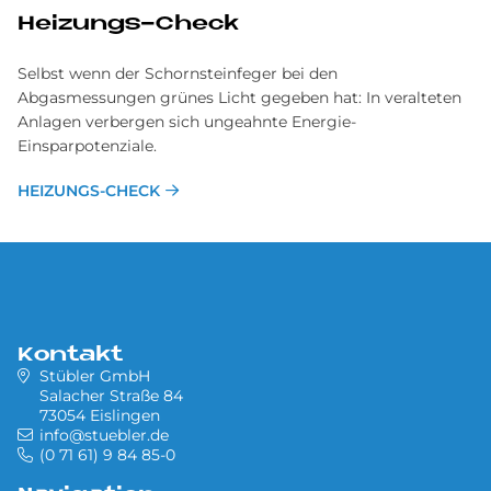
Heizungs-Check
Selbst wenn der Schornsteinfeger bei den
Abgasmessungen grünes Licht gegeben hat: In veralteten
Anlagen verbergen sich ungeahnte Energie-
Einsparpotenziale.
HEIZUNGS-CHECK
Kontakt
Stübler GmbH
Salacher Straße 84
73054 Eislingen
info@stuebler.de
(0 71 61) 9 84 85-0