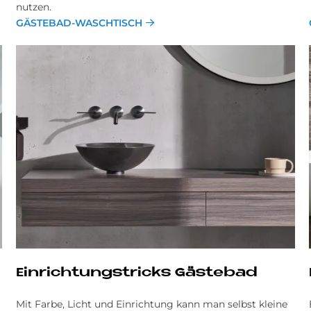
nutzen.
GÄSTEBAD-WASCHTISCH
Ein­rich­tungs­tricks Gä­ste­bad
Mit Farbe, Licht und Einrichtung kann man selbst kleine