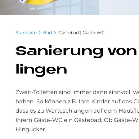
Startseite
Bad
Gästebad | Gäste-WC
Sa­nie­rung von
lin­gen
Zweit-Toiletten sind immer dann sinnvoll
haben. So können z.B. Ihre Kinder auf das 
dass es zu Warteschlangen auf dem Hausflu
Ihrem Gäste-WC ein Gästebad. Ob Gäste-WC
Hingucker.