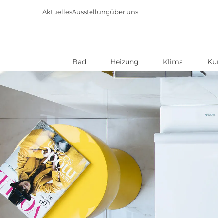
Aktuelles
Ausstellung
über uns
Bad
Heizung
Klima
Ku
Direkt
zum
Inhalt