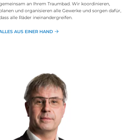
gemeinsam an Ihrem Traumbad. Wir ko­ordinieren,
planen und organisieren alle Gewerke und sorgen dafür,
dass alle Räder ineinander­greifen.
ALLES AUS EINER HAND