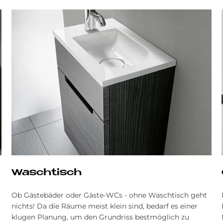
Wasch­tisch
Ob Gästebäder oder Gäste-WCs - ohne Waschtisch geht
nichts! Da die Räume meist klein sind, bedarf es einer
klugen Planung, um den Grund­riss best­möglich zu