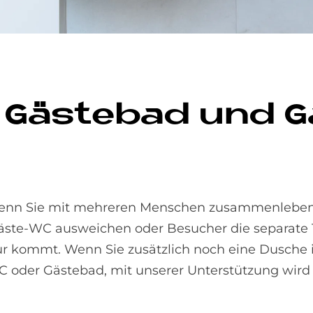
 Gä­ste­bad und 
, wenn Sie mit mehreren Menschen zusammenleben
Gäste-WC ausweichen oder Besucher die separate T
r kommt. Wenn Sie zusätzlich noch eine Dusche i
 oder Gästebad, mit unserer Unterstützung wird