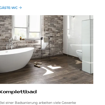
GÄSTE-WC
Kom­plett­bad
Bei einer Badsanierung arbeiten viele Gewerke