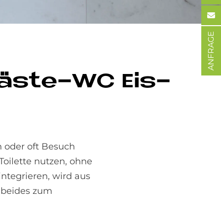
ANFRAGE
Gä­ste-WC Eis­
 oder oft Besuch
oilette nutzen, ohne
ntegrieren, wird aus
 beides zum