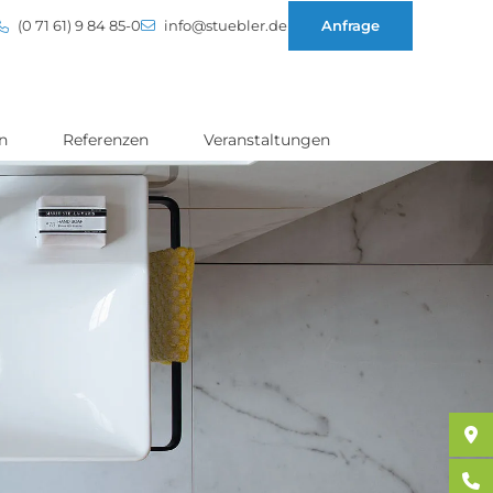
(0 71 61) 9 84 85-0
info@stuebler.de
Anfrage
n
Referenzen
Veranstaltungen