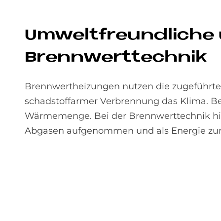
Um­welt­freund­li­che
Brennwert­tech­nik
Brennwertheizungen nutzen die zugeführte
schadstoffarmer Verbrennung das Klima. B
Wärmemenge. Bei der Brennwerttechnik hin
Abgasen aufgenommen und als Energie zur