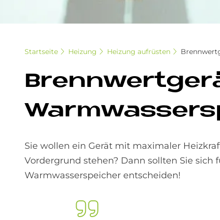
Startseite
Heizung
Heizung aufrüsten
Brennwertg
Brenn­wert­ge­r
Warm­was­ser­sp
Sie wollen ein Gerät mit maximaler Heizkraf
Vordergrund stehen? Dann sollten Sie sich 
Warmwasserspeicher entscheiden!