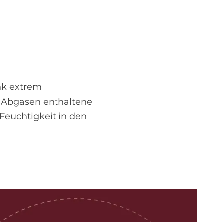
nk extrem
 Abgasen enthaltene
euchtigkeit in den