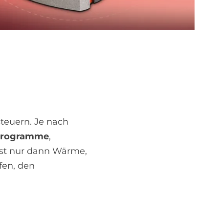
teuern. Je nach
itprogramme
,
hst nur dann Wärme,
fen, den