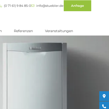
(0 71 61) 9 84 85-0
info@stuebler.de
Anfrage
n
Referenzen
Veranstaltungen