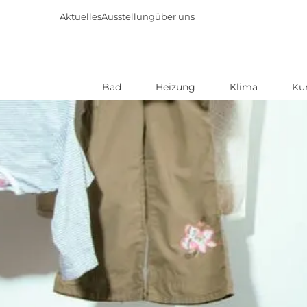
Aktuelles
Ausstellung
über uns
Bad
Heizung
Klima
Ku
Direkt
zum
Inhalt