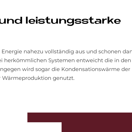
 und lei­stungs­star­ke
 Energie nahezu vollständig aus und schonen da
ei herkömmlichen Systemen entweicht die in den
gegen wird sogar die Kondensationswärme der F
 Wärmeproduktion genutzt.