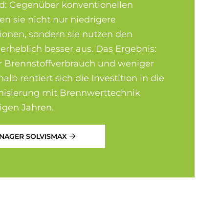
: Gegenüber konventionellen
n sie nicht nur niedrigere
sionen, sondern sie nutzen den
erheblich besser aus. Das Ergebnis:
 Brenn­stoff­verbrauch und weniger
lb rentiert sich die Investition in die
isierung mit Brenn­wert­technik
igen Jahren.
NAGER SOLVISMAX