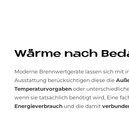
Wär­me nach Be­da
Moderne Brennwertgeräte lassen sich mit in
Ausstattung berücksichtigen diese die
Auße
Temperatur­vorgaben
oder unter­schiedlich
wenn sie tatsächlich benötigt wird. Eine fa
Energieverbrauch
und die damit
verbunden