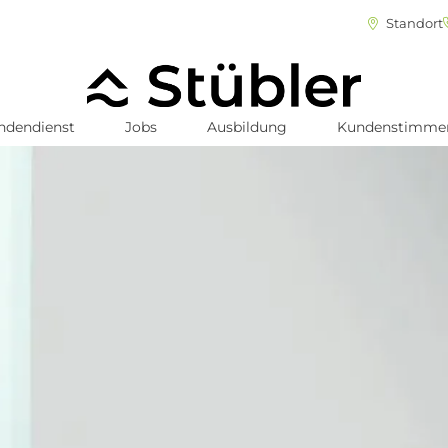
Standort
ndendienst
Jobs
Ausbildung
Kundenstimme