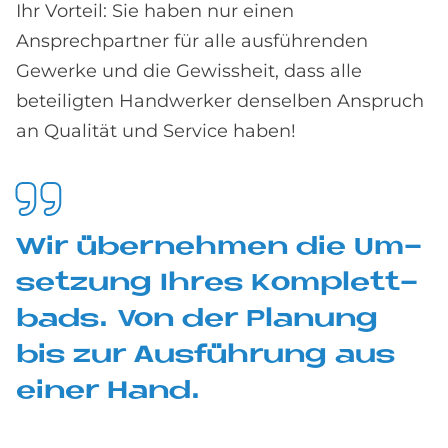
Ihr Vorteil: Sie haben nur einen
Ansprechpartner für alle ausführenden
Gewerke und die Gewissheit, dass alle
beteiligten Handwerker denselben Anspruch
an Qualität und Service haben!
Wir über­neh­men die Um­
set­zung Ih­res Kom­plett­
bads. Von der Pla­nung
bis zur Aus­füh­rung aus
ei­ner Hand.