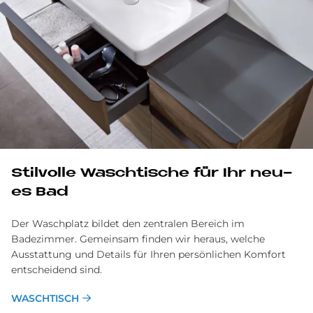
Stil­vol­le Wasch­ti­sche für Ihr neu­
es Bad
Der Waschplatz bildet den zentralen Bereich im
Badezimmer. Gemeinsam finden wir heraus, welche
Ausstattung und Details für Ihren persönlichen Komfort
entscheidend sind.
WASCHTISCH