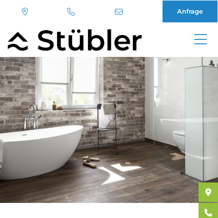
Anfrage
Direkt
zum
Inhalt