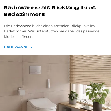
Ba­de­wan­ne als Blick­fang Ih­res
Ba­de­zim­mers
Die Badewanne bildet einen zentralen Blickpunkt im
Badezimmer. Wir unterstützen Sie dabei, das passende
Modell zu finden.
BADEWANNE