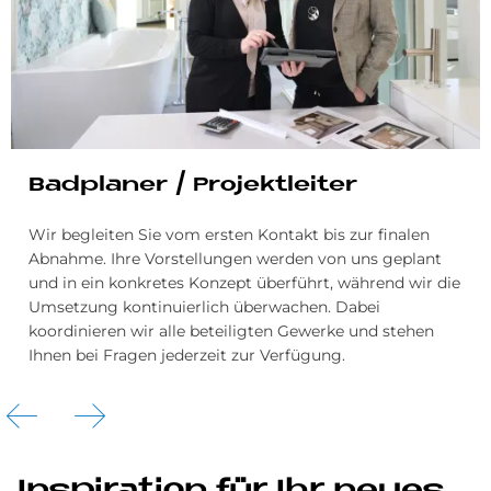
Bad­pla­ner / Pro­jekt­lei­ter
Wir begleiten Sie vom ersten Kontakt bis zur finalen
Abnahme. Ihre Vorstellungen werden von uns geplant
und in ein konkretes Konzept überführt, während wir die
Umsetzung kontinuierlich überwachen. Dabei
koordinieren wir alle beteiligten Gewerke und stehen
Ihnen bei Fragen jederzeit zur Verfügung.
In­spi­ra­ti­on für Ihr neu­es