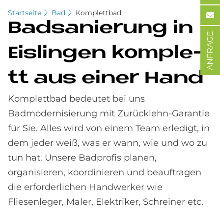
Startseite
Bad
Komplettbad
Bad­sa­nie­rung in
ANFRAGE
Eis­lin­gen kom­ple­
tt aus ei­ner Hand
Komplettbad bedeutet bei uns
Badmodernisierung mit Zurücklehn-Garantie
für Sie. Alles wird von einem Team erledigt, in
dem jeder weiß, was er wann, wie und wo zu
tun hat. Unsere Badprofis planen,
organisieren, koordinieren und beauftragen
die erforderlichen Handwerker wie
Fliesenleger, Maler, Elektriker, Schreiner etc.