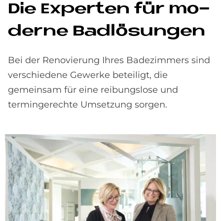
Die Ex­per­ten für mo­
der­ne Bad­lö­sun­gen
Bei der Renovierung Ihres Badezimmers sind
verschiedene Gewerke beteiligt, die
gemeinsam für eine reibungslose und
termingerechte Umsetzung sorgen.