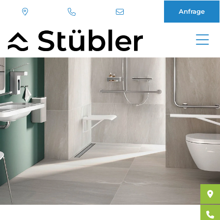
Anfrage
Direkt
zum
Inhalt