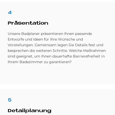
4
Prä­sen­ta­ti­on
Unsere Badplaner präsentieren Ihnen passende
Entwürfe und Ideen für Ihre Wünsche und
Vorstellungen. Gemeinsam legen Sie Details fest und
besprechen die weiteren Schritte. Welche Maßnahmen
sind geeignet, um Ihnen dauerhafte Barrierefreiheit in
Ihrem Badezimmer zu garantieren?
5
De­tail­pla­nung