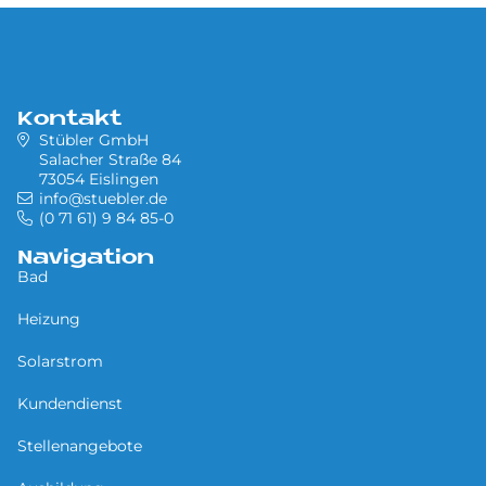
Kontakt
Stübler GmbH
Salacher Straße 84
73054 Eislingen
info@stuebler.de
(0 71 61) 9 84 85-0
Navigation
Bad
Heizung
Solarstrom
Kundendienst
Stellenangebote