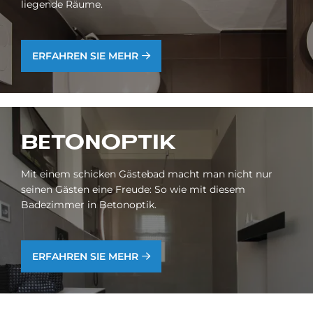
liegende Räume.
ERFAHREN SIE MEHR
BE­TO­N­OP­TIK
Mit einem schicken Gästebad macht man nicht nur
seinen Gästen eine Freude: So wie mit diesem
Badezimmer in Betonoptik.
ERFAHREN SIE MEHR