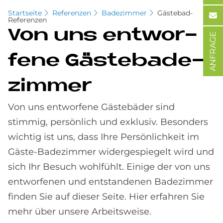
Startseite
Referenzen
Badezimmer
Gästebad-
Referenzen
Von uns ent­wor­
ANFRAGE
fe­ne Gä­ste­ba­de­
zim­mer
Von uns entworfene Gästebäder sind
stimmig, persönlich und exklusiv. Besonders
wichtig ist uns, dass Ihre Persönlichkeit im
Gäste-Badezimmer widergespiegelt wird und
sich Ihr Besuch wohlfühlt. Einige der von uns
entworfenen und entstandenen Badezimmer
finden Sie auf dieser Seite. Hier erfahren Sie
mehr über unsere Arbeitsweise.