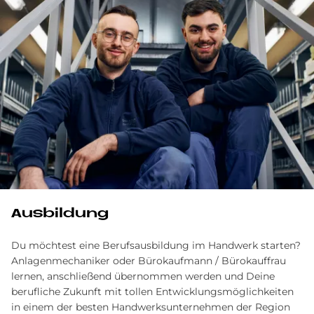
Aus­bil­dung
Du möchtest eine Berufsausbildung im Handwerk starten?
Anlagenmechaniker oder Bürokaufmann / Bürokauffrau
lernen, anschließend übernommen werden und Deine
berufliche Zukunft mit tollen Entwicklungsmöglichkeiten
in einem der besten Handwerksunternehmen der Region