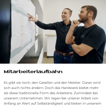
Mit­ar­bei­ter­lauf­bahn
Es gibt sie noch, den Gesellen und den Meister. Daran wird
sich auch nichts ändern. Doch das Handwerk bietet mehr
als diese traditionelle Form des Arbeitens. Zumindest bei
unserem Unternehmen. Wir legen bei unserer Arbeit von
Anfang an Wert auf Selb­ständigkeit und bieten in unserem