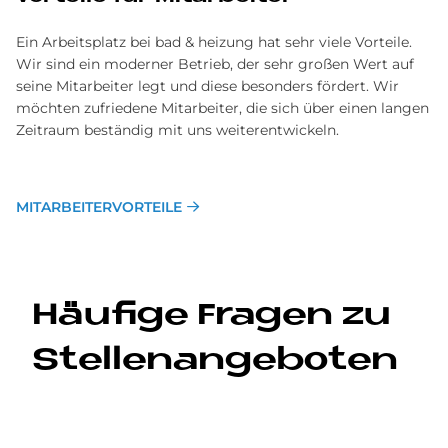
Ein Arbeitsplatz bei bad & heizung hat sehr viele Vorteile.
Wir sind ein moderner Betrieb, der sehr großen Wert auf
seine Mitarbeiter legt und diese besonders fördert. Wir
möchten zufriedene Mitarbeiter, die sich über einen langen
Zeitraum beständig mit uns weiterentwickeln.
MITARBEITERVORTEILE
Häu­fi­ge Fra­gen zu
Stel­len­an­ge­bo­ten