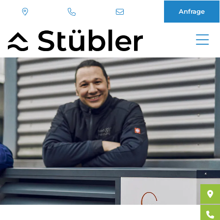
Anfrage
Direkt
zum
Inhalt