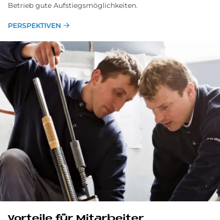
Betrieb gute Aufstiegs­möglichkeiten.
PERSPEKTIVEN
Vor­teile für Mit­ar­bei­ter