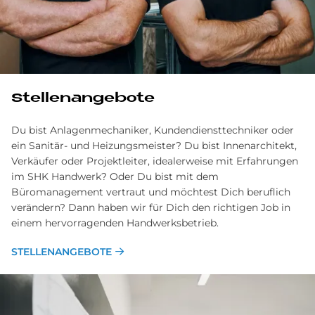
Stel­len­an­ge­bo­te
Du bist Anlagenmechaniker, Kundendiensttechniker oder
ein Sanitär- und Heizungsmeister? Du bist Innenarchitekt,
Verkäufer oder Projektleiter, idealerweise mit Erfahrungen
im SHK Handwerk? Oder Du bist mit dem
Büromanagement vertraut und möchtest Dich beruflich
verändern? Dann haben wir für Dich den richtigen Job in
einem hervorragenden Handwerksbetrieb.
STELLENANGEBOTE