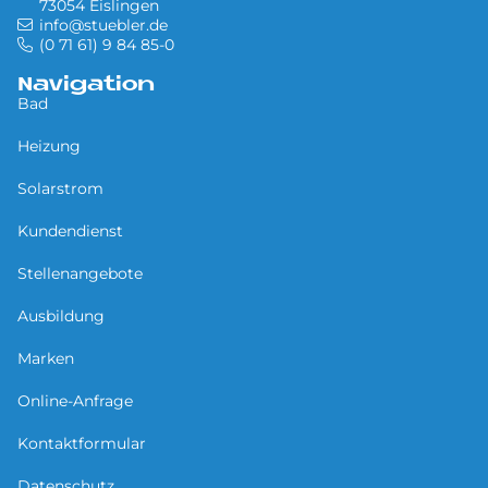
73054 Eislingen
info@stuebler.de
(0 71 61) 9 84 85-0
Navigation
Bad
Heizung
Solarstrom
Kundendienst
Stellenangebote
Ausbildung
Marken
Online-Anfrage
Kontaktformular
Datenschutz