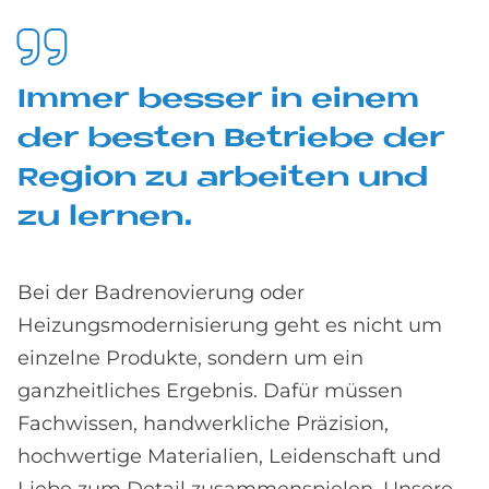
Im­mer bes­ser in ei­nem
der be­sten Be­trie­be der
Re­gi­on zu ar­bei­ten und
zu ler­nen.
Bei der Badrenovierung oder
Heizungsmodernisierung geht es nicht um
einzelne Produkte, sondern um ein
ganzheitliches Ergebnis. Dafür müssen
Fachwissen, handwerkliche Präzision,
hochwertige Materialien, Leidenschaft und