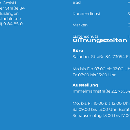
Bad
H
er GmbH
er Straße 84
Eislingen
Kundendienst
S
tuebler.de
1) 9 84 85-0
Marken
O
Datenschutz
I
Öffnungszeiten
Büro
Salacher Straße 84, 73054 E
Mo bis Do 07:00 bis 12:00 Uh
Fr 07:00 bis 13:00 Uhr
Ausstellung
Immelmannstraße 22, 73054
Mo. bis Fr 10:00 bis 12:00 Uh
Sa 09:00 bis 13:00 Uhr, Ber
Schausonntag 13:00 bis 17:0