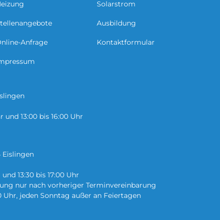
eizung
Solarstrom
tellenangebote
Ausbildung
nline-Anfrage
Kontaktformular
mpressum
islingen
r und 13:00 bis 16:00 Uhr
 Eislingen
r und 13:30 bis 17:00 Uhr
atung nur nach vorheriger Terminvereinbarung
0 Uhr, jeden Sonntag außer an Feiertagen