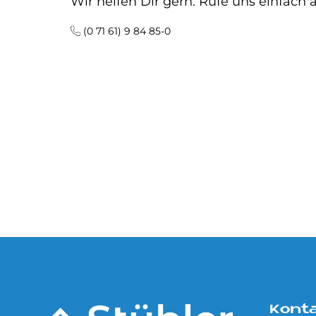
Wir helfen Dir gern. Rufe uns einfach 
(0 71 61) 9 84 85-0
Kont