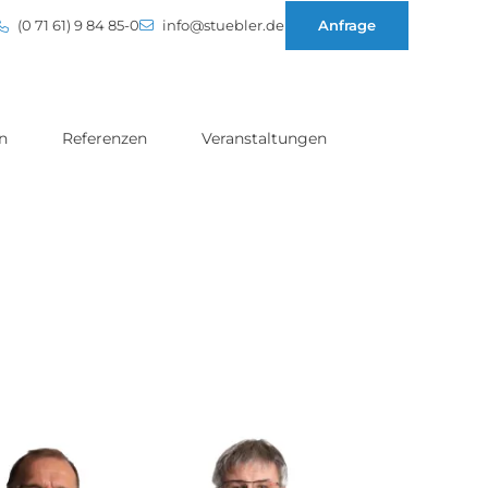
(0 71 61) 9 84 85-0
info@stuebler.de
Anfrage
n
Referenzen
Veranstaltungen