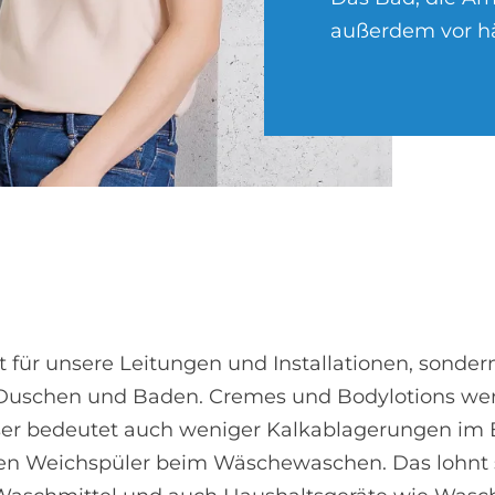
außerdem vor hä
t für unsere Leitungen und Installationen, sonde
Duschen und Baden. Cremes und Bodylotions wer
r bedeutet auch weniger Kalkablagerungen im B
den Weichspüler beim Wäschewaschen. Das lohnt s