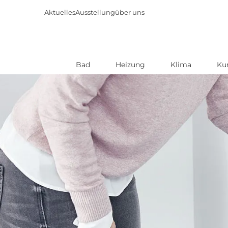
Aktuelles
Ausstellung
über uns
Bad
Heizung
Klima
Ku
Direkt
zum
Inhalt