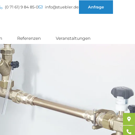
(0 71 61) 9 84 85-0
info@stuebler.de
Anfrage
n
Referenzen
Veranstaltungen