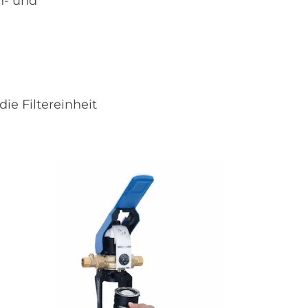
h- und
ie Filtereinheit