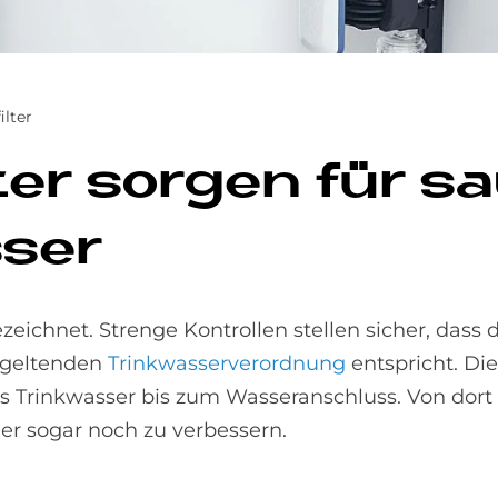
ilter
l­ter sor­gen für s
­ser
zeichnet. Strenge Kontrollen stellen sicher, dass 
 geltenden
Trinkwasser
verordnung
entspricht. Die
 Trinkwasser bis zum Wasseranschluss. Von dort a
er sogar noch zu verbessern.