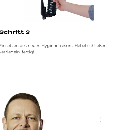
Schritt 3
Einsetzen des neuen Hygienetresors, Hebel schließen,
verriegeln, fertig!