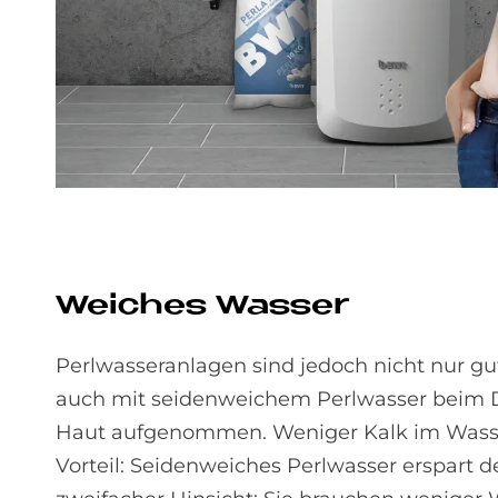
Wei­ches Was­ser
Perlwasseranlagen sind jedoch nicht nur gu
auch mit seidenweichem Perlwasser beim 
Haut aufgenommen. Weniger Kalk im Wasse
Vorteil: Seidenweiches Perlwasser erspart 