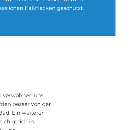
sslichen Kalkflecken geschützt.
rn verwöhnen uns
den besser von der
ad. Ein weiterer
ich gleich in