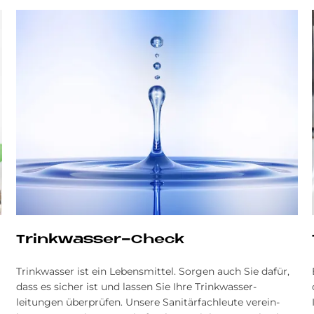
Trinkwasser-Check
Trinkwasser ist ein Lebensmittel. Sorgen auch Sie dafür,
dass es sicher ist und lassen Sie Ihre Trink­wasser­
leitungen überprüfen. Unsere Sanitär­fachleute ver­ein­