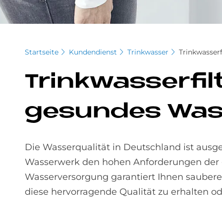
Startseite
Kundendienst
Trinkwasser
Trinkwasserf
Trink­was­ser­fi
ge­sun­des Was
Die Wasserqualität in Deutschland ist ausge
Wasserwerk den hohen Anforderungen der
Wasserversorgung garantiert Ihnen sauberes
diese hervorragende Qualität zu erhalten od