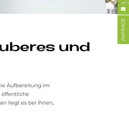
ANFRAGE
au­be­res und
die Aufbereitung im
 öffentliche
n liegt es bei Ihnen,