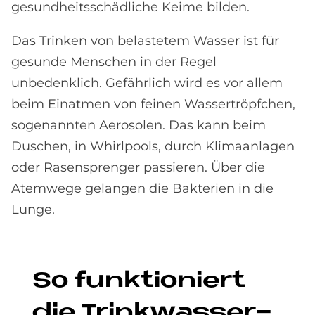
gesundheitsschädliche Keime bilden.
Das Trinken von belastetem Wasser ist für
gesunde Menschen in der Regel
unbedenklich. Gefährlich wird es vor allem
beim Einatmen von feinen Wassertröpfchen,
sogenannten Aerosolen. Das kann beim
Duschen, in Whirlpools, durch Klimaanlagen
oder Rasensprenger passieren. Über die
Atemwege gelangen die Bakterien in die
Lunge.
So funk­tio­niert
die Trink­was­ser-