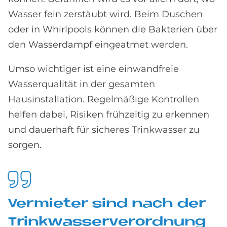
Wasser fein zerstäubt wird. Beim Duschen
oder in Whirlpools können die Bakterien über
den Wasserdampf eingeatmet werden.
Umso wichtiger ist eine einwandfreie
Wasserqualität in der gesamten
Hausinstallation. Regelmäßige Kontrollen
helfen dabei, Risiken frühzeitig zu erkennen
und dauerhaft für sicheres Trinkwasser zu
sorgen.
Ver­mie­ter sind nach der
Trink­was­ser­ver­ord­nung