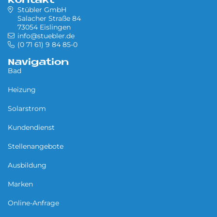
Kontakt
Stübler GmbH
Salacher Straße 84
73054 Eislingen
info@stuebler.de
(0 71 61) 9 84 85-0
Navigation
Bad
Heizung
Solarstrom
Kundendienst
Stellenangebote
Ausbildung
Marken
Online-Anfrage