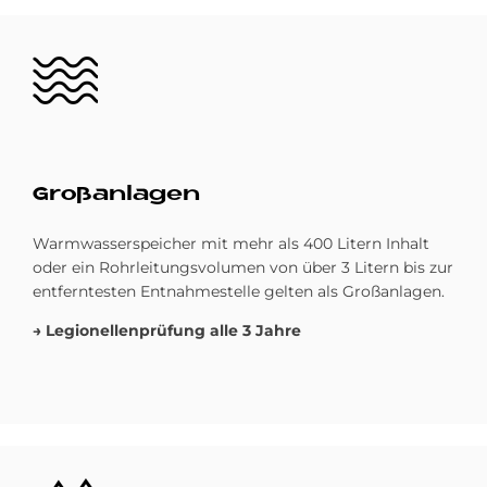
Bild
Groß­an­la­gen
Warmwasserspeicher mit mehr als 400 Litern Inhalt
oder ein Rohrleitungsvolumen von über 3 Litern bis zur
entferntesten Entnahmestelle gelten als Großanlagen.
→ Legionellenprüfung alle 3 Jahre
Bild