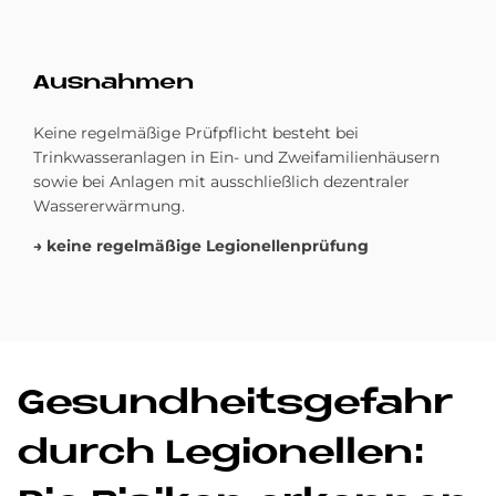
Aus­nah­men
Keine regelmäßige Prüfpflicht besteht bei
Trinkwasseranlagen in Ein- und Zweifamilienhäusern
sowie bei Anlagen mit ausschließlich dezentraler
Wassererwärmung.
→ keine regelmäßige Legionellenprüfung
Ge­sund­heits­ge­fahr
durch Le­gio­nel­len: