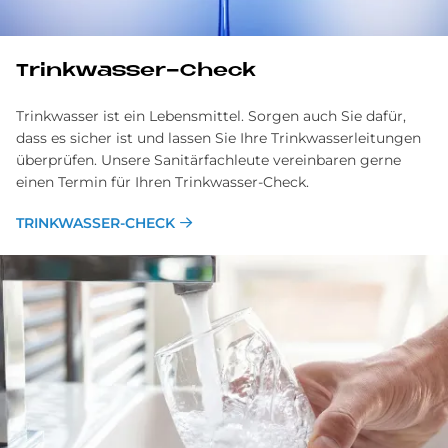
Trinkwasser-Check
Trinkwasser ist ein Lebensmittel. Sorgen auch Sie dafür,
dass es sicher ist und lassen Sie Ihre Trink­wasser­leitungen
überprüfen. Unsere Sanitär­fachleute ver­ein­baren gerne
einen Termin für Ihren Trink­wasser-Check.
TRINKWASSER-CHECK