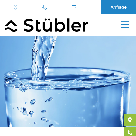
Anfrage
Direkt
zum
Inhalt