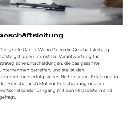
Ge­schäfts­lei­tung
Das große Ganze. Wenn Du in die Geschäftsleitung
aufsteigst, übernimmst Du Verantwortung für
strategische Entscheidungen, die das gesamte
Unternehmen betreffen, und stellst den
Unternehmenserfolg sicher. Nicht nur viel Erfahrung in
der Branche, auch Mut zur Entscheidung und ein
wertschätzender Umgang mit den Mitarbeitern sind
gefragt.