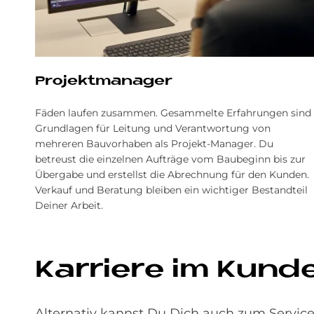
Pro­jekt­ma­na­ger
Fäden laufen zusammen. Gesammelte Erfahrungen sind
Grundlagen für Leitung und Verantwortung von
mehreren Bauvorhaben als Projekt-Manager. Du
betreust die einzelnen Aufträge vom Baubeginn bis zur
Übergabe und erstellst die Abrechnung für den Kunden.
Verkauf und Beratung bleiben ein wichtiger Bestandteil
Deiner Arbeit.
Kar­rie­re im Kun­d
Alternativ kannst Du Dich auch zum Service-