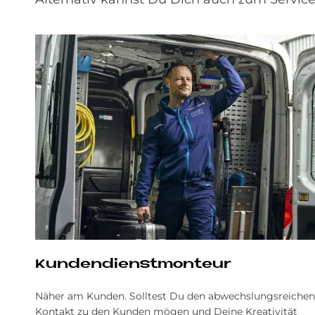
Kun­den­dienst­mon­teur
Näher am Kunden. Solltest Du den abwechslungsreichen
Kontakt zu den Kunden mögen und Deine Kreativität