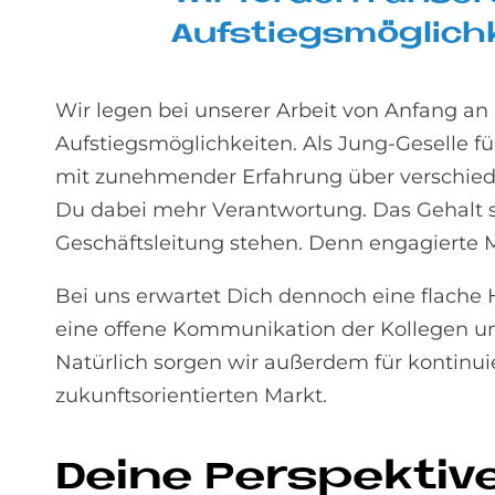
Auf­stiegs­mög­lich­
Wir legen bei unserer Arbeit von Anfang an
Aufstiegsmöglichkeiten. Als Jung-Geselle fü
mit zunehmender Erfahrung über verschiede
Du dabei mehr Verantwortung. Das Gehalt ste
Geschäftsleitung stehen. Denn engagierte 
Bei uns erwartet Dich dennoch eine flache Hi
eine offene Kommunikation der Kollegen un
Natürlich sorgen wir außerdem für kontinui
zukunftsorientierten Markt.
De­i­ne Per­spek­t