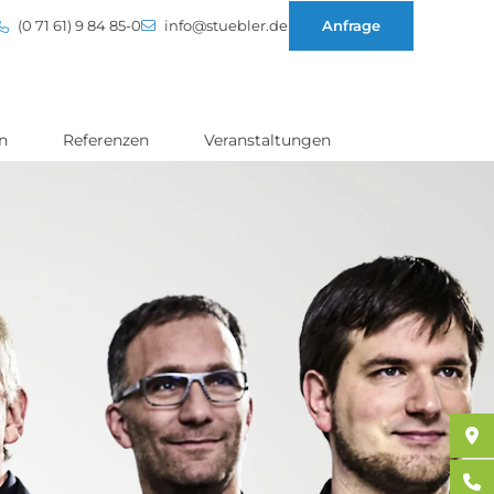
(0 71 61) 9 84 85-0
info@stuebler.de
Anfrage
n
Referenzen
Veranstaltungen