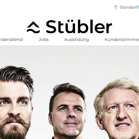
Standort
ndendienst
Jobs
Ausbildung
Kundenstimme