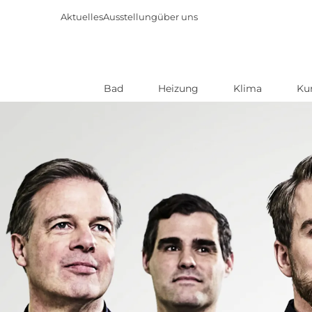
Aktuelles
Ausstellung
über uns
Bad
Heizung
Klima
Ku
Direkt
zum
Inhalt