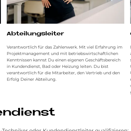
Ab­tei­lungs­lei­ter
Verantwortlich für das Zahlenwerk. Mit viel Erfahrung im
Projektmanagement und mit betriebs­wirtschaftlichen
Kenntnissen kannst Du einen eigenen Geschäftsbereich
in Kundendienst, Bad oder Heizung leiten. Du bist
verantwortlich für die Mitarbeiter, den Vertrieb und den
Erfolg Deiner Abteilung.
en­dienst
Techniker oder Kundendienstleiter qualifizieren: