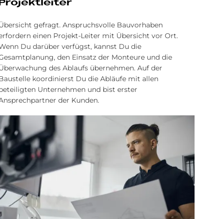
Pro­jekt­lei­ter
Übersicht gefragt. Anspruchsvolle Bauvorhaben
erfordern einen Projekt-Leiter mit Übersicht vor Ort.
Wenn Du darüber verfügst, kannst Du die
Gesamtplanung, den Einsatz der Monteure und die
Überwachung des Ablaufs übernehmen. Auf der
Baustelle koordinierst Du die Abläufe mit allen
beteiligten Unternehmen und bist erster
Ansprechpartner der Kunden.