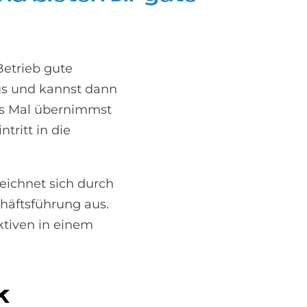
Betrieb gute
aus und kannst dann
es Mal übernimmst
tritt in die
zeichnet sich durch
häftsführung aus.
ktiven in einem
k