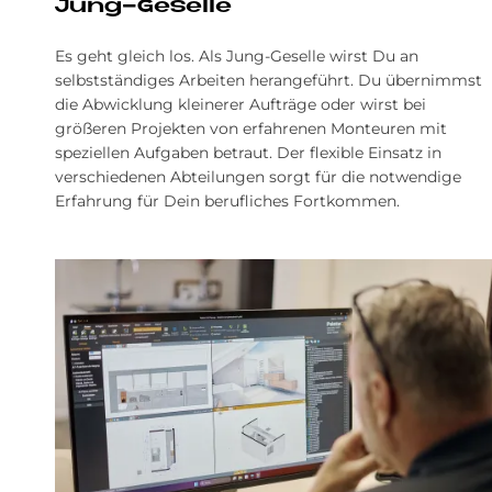
Jung-Ge­sel­le
Es geht gleich los. Als Jung-Geselle wirst Du an
selbstständiges Arbeiten herangeführt. Du übernimmst
die Abwicklung kleinerer Aufträge oder wirst bei
größeren Projekten von erfahrenen Monteuren mit
speziellen Aufgaben betraut. Der flexible Einsatz in
verschiedenen Abteilungen sorgt für die notwendige
Erfahrung für Dein berufliches Fortkommen.