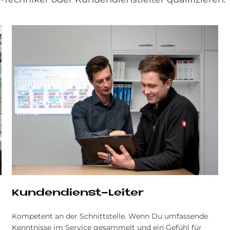
Kun­den­dienst-Lei­ter
Kompetent an der Schnittstelle. Wenn Du umfassende
Kenntnisse im Service gesammelt und ein Gefühl für