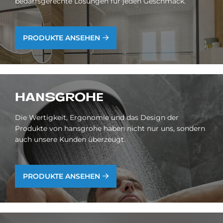
bedarfsgerechte Lösungen für jeden Geschmack.
PRODUKTE ANSEHEN
HANS­GRO­HE
Die Wertigkeit, Ergonomie und das Design der
Produkte von hansgrohe haben nicht nur uns, sondern
auch unsere Kunden überzeugt.
PRODUKTE ANSEHEN