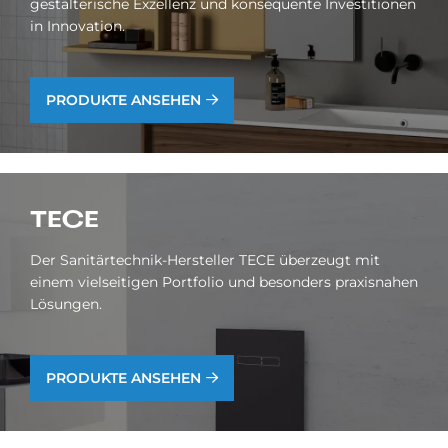
gestalterische Exzellenz und konsequente Investitionen
in Innovation.
PRODUKTE ANSEHEN
TECE
Der Sanitärtechnik-Hersteller TECE überzeugt mit
einem vielseitigen Portfolio und besonders praxisnahen
Lösungen.
PRODUKTE ANSEHEN