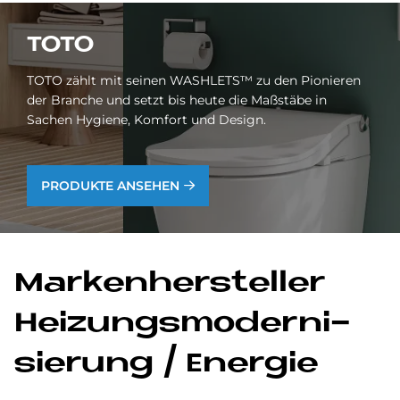
TOTO
TOTO zählt mit seinen WASHLETS™ zu den Pionieren
der Branche und setzt bis heute die Maßstäbe in
Sachen Hygiene, Komfort und Design.
PRODUKTE ANSEHEN
Mar­ken­her­stel­ler
Hei­zungs­mo­der­ni­
sie­rung / En­er­gie