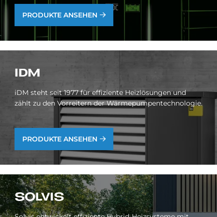
PRODUKTE ANSEHEN
IDM
iDM steht seit 1977 für effiziente Heizlösungen und
zählt zu den Vorreitern der Wärmepumpentechnologie.
PRODUKTE ANSEHEN
SOL­VIS
Solvis entwickelt effiziente Hybrid-Heizsysteme mit