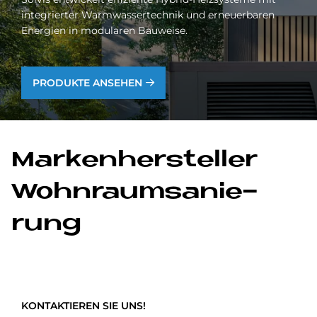
integrierter Warmwassertechnik und erneuerbaren
Energien in modularen Bauweise.
PRODUKTE ANSEHEN
Mar­ken­her­stel­ler
Wohn­raumsa­nie­
rung
KONTAKTIEREN SIE UNS!