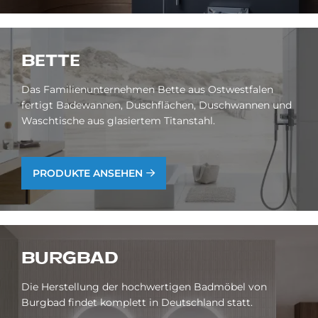
BET­TE
Das Familienunternehmen Bette aus Ostwestfalen
fertigt Badewannen, Duschflächen, Duschwannen und
Waschtische aus glasiertem Titanstahl.
PRODUKTE ANSEHEN
BURG­BAD
Die Herstellung der hochwertigen Badmöbel von
Burgbad findet komplett in Deutschland statt.