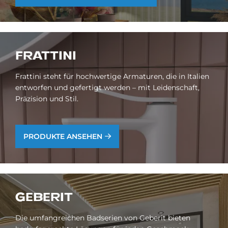
FRAT­TINI
Frattini steht für hochwertige Armaturen, die in Italien
entworfen und gefertigt werden – mit Leidenschaft,
Präzision und Stil.
PRODUKTE ANSEHEN
GE­BE­RIT
Die umfangreichen Badserien von Geberit bieten