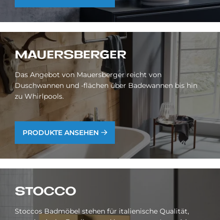
MAU­ERS­BER­GER
Das Angebot von Mauersberger reicht von
Duschwannen und -flächen über Badewannen bis hin
zu Whirlpools.
PRODUKTE ANSEHEN
STOC­CO
Stoccos Badmöbel stehen für italienische Qualität,