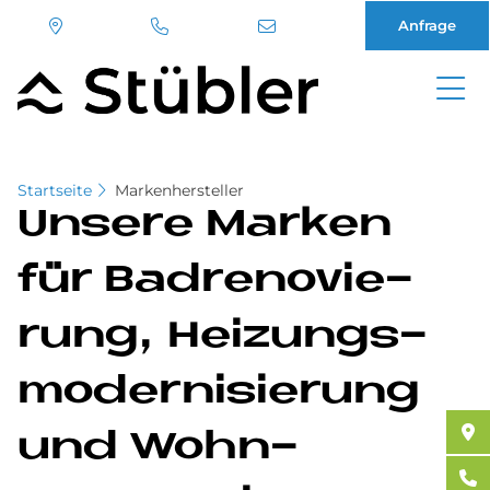
Anfrage
Direkt
zum
Inhalt
Startseite
Markenhersteller
Un­se­re Mar­ken
für Bad­re­no­vie­
rung, Hei­zungs­
mo­der­ni­sie­rung
und Wohn­