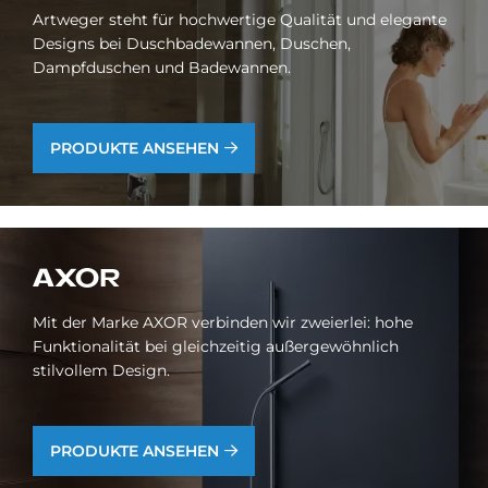
Artweger steht für hochwertige Qualität und elegante
Designs bei Duschbadewannen, Duschen,
Dampfduschen und Badewannen.
PRODUKTE ANSEHEN
AXOR
Mit der Marke AXOR verbinden wir zweierlei: hohe
Funktionalität bei gleichzeitig außergewöhnlich
stilvollem Design.
PRODUKTE ANSEHEN