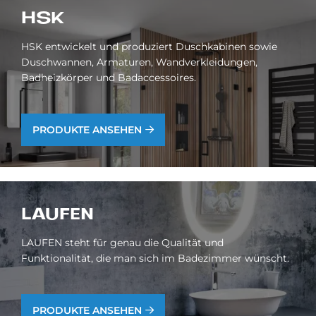
HSK
HSK entwickelt und produziert Duschkabinen sowie
Duschwannen, Armaturen, Wandverkleidungen,
Badheizkörper und Badaccessoires.
PRODUKTE ANSEHEN
LAU­FEN
LAUFEN steht für genau die Qualität und
Funktionalität, die man sich im Badezimmer wünscht.
PRODUKTE ANSEHEN