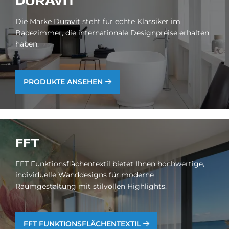
DU­RA­VIT
Die Marke Duravit steht für echte Klassiker im
Badezimmer, die internationale Designpreise erhalten
haben.
PRODUKTE ANSEHEN
FFT
FFT Funktionsflächentextil bietet Ihnen hochwertige,
individuelle Wanddesigns für moderne
Raumgestaltung mit stilvollen Highlights.
FFT FUNKTIONSFLÄCHENTEXTIL