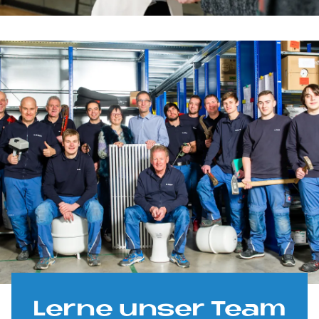
Ler­ne un­ser Team