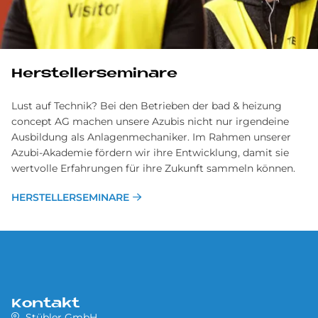
Her­stel­ler­se­mi­na­re
Lust auf Technik? Bei den Betrieben der bad & heizung
concept AG machen unsere Azubis nicht nur irgendeine
Ausbildung als Anlagenmechaniker. Im Rahmen unserer
Azubi-Akademie fördern wir ihre Entwicklung, damit sie
wertvolle Erfahrungen für ihre Zukunft sammeln können.
HERSTELLERSEMINARE
Kontakt
Stübler GmbH