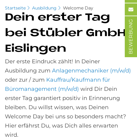
Startseite
Ausbildung
Welcome Day
Dein er­ster Tag
BEWERBUNG
bei Stüb­ler GmbH
Eis­lin­gen
Der erste Eindruck zählt! In Deiner
Ausbildung zum
Anlagenmechaniker (m/w/d)
oder zur / zum
Kauffrau/Kaufmann für
Büromanagement (m/w/d)
wird Dir Dein
erster Tag garantiert positiv in Erinnerung
bleiben. Du willst wissen, was Deinen
Welcome Day bei uns so besonders macht?
Hier erfährst Du, was Dich alles erwarten
wird.