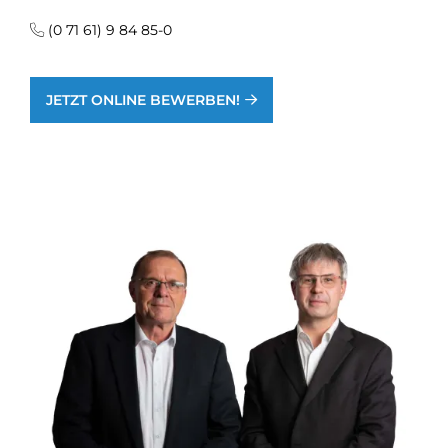
(0 71 61) 9 84 85-0
JETZT ONLINE BEWERBEN!