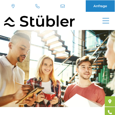
Anfrage
Direkt
zum
Inhalt