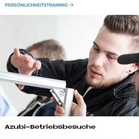
PERSÖNLICHKEITSTRAINING
Azu­bi-Be­triebs­be­su­che