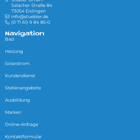
Salacher Straße 84
73054 Eislingen
info@stuebler.de
(0 71 61) 9 84 85-0
Navigation
Bad
Heizung
Solarstrom
Kundendienst
Stellenangebote
Ausbildung
Marken
Online-Anfrage
Kontaktformular