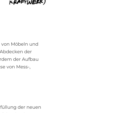
tz von Möbeln und
s Abdecken der
erdem der Aufbau
se von Mess-,
efüllung der neuen