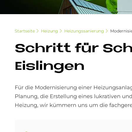
Startseite
Heizung
Heizungssanierung
Modernisi
Schritt für Sch
Eis­lin­gen
Für die Modernisierung einer Heizungsanlage
Planung, die Erstellung eines lukrativen und
Heizung, wir kümmern uns um die fachger