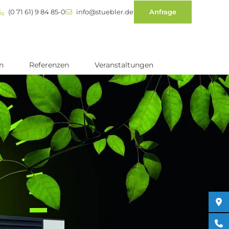
(0 71 61) 9 84 85-0
info@stuebler.de
Anfrage
n
Referenzen
Veranstaltungen