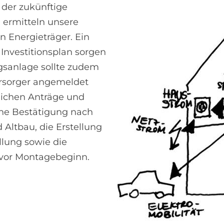
 der zukünftige
 ermitteln unsere
 Energieträger. Ein
Investitionsplan sorgen
gsanlage sollte zudem
rsorger angemeldet
lichen Anträge und
ne Bestätigung nach
Altbau, die Erstellung
lung sowie die
e vor Montagebeginn.