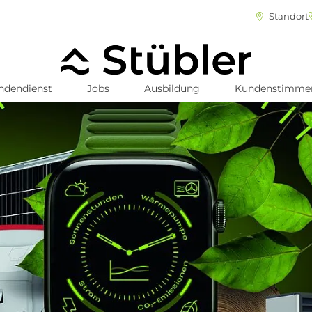
Standort
ndendienst
Jobs
Ausbildung
Kundenstimme