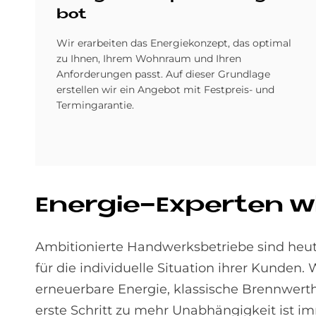
bot
Wir erarbeiten das Energiekonzept, das optimal
zu Ihnen, Ihrem Wohnraum und Ihren
Anforderungen passt. Auf dieser Grundlage
erstellen wir ein Angebot mit Festpreis- und
Termingarantie.
En­er­gie-Ex­per­ten 
Ambitionierte Handwerksbetriebe sind heut
für die individuelle Situation ihrer Kunden.
erneuerbare Energie, klassische Brennwert
erste Schritt zu mehr Unabhängigkeit ist i