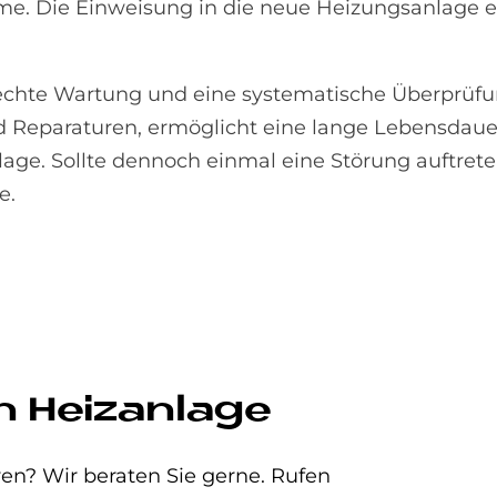
. Die Einweisung in die neue Heizungsanlage er
rechte Wartung und eine systematische Überprüfu
nd Reparaturen, ermöglicht eine lange Lebensdau
ge. Sollte dennoch einmal eine Störung auftreten
e.
n Heizanlage
en? Wir beraten Sie gerne. Rufen