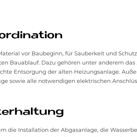
­di­na­ti­on
 Material vor Baubeginn, für Sauberkeit und Schu
chten Bauablauf. Dazu gehören unter anderem da
hte Entsorgung der alten Heizungsanlage. Auß
age sowie alle notwendigen elektrischen Anschlüs
­erhal­tung
m die Installation der Abgasanlage, die Wasserb