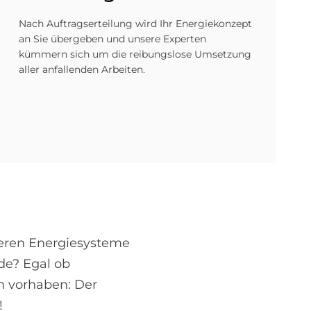
Nach Auftragserteilung wird Ihr Energiekonzept
an Sie übergeben und unsere Experten
kümmern sich um die reibungslose Umsetzung
aller anfallenden Arbeiten.
ieren Energiesysteme
nde? Egal ob
h vorhaben: Der
!