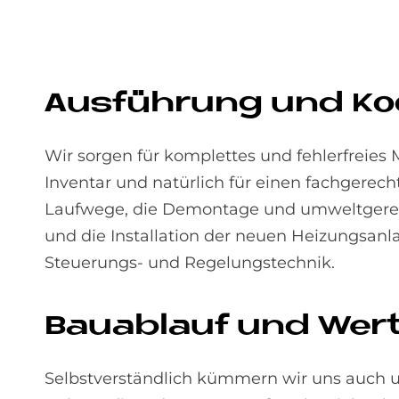
Aus­füh­rung und Ko­or
Wir sorgen für komplettes und fehlerfreies
Inventar und natürlich für einen fachgere
Laufwege, die Demontage und umweltgerec
und die Installation der neuen Heizungsanl
Steuerungs- und Regelungstechnik.
Bau­ab­lauf und Wert
Selbstverständlich kümmern wir uns auch u