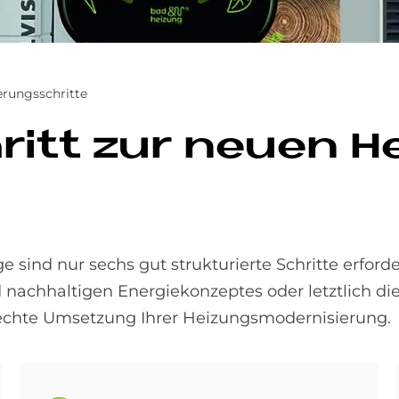
erungsschritte
ritt zur neu­en He
 sind nur sechs gut strukturierte Schritte erforde
 nachhaltigen Energiekonzeptes oder letztlich die 
echte Umsetzung Ihrer Heizungsmodernisierung.