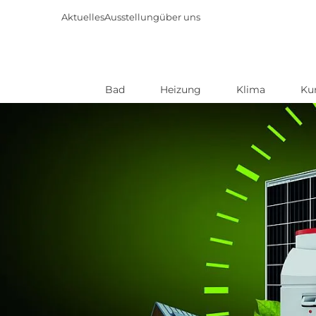
Aktuelles
Ausstellung
über uns
Bad
Heizung
Klima
Ku
Direkt
zum
Inhalt