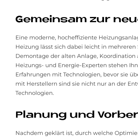
Ge­mein­sam zur neu
Eine moderne, hocheffiziente Heizungsanlag
Heizung lässt sich dabei leicht in mehreren
Demontage der alten Anlage, Koordination 
Heizungs- und Energie-Experten stehen Ihne
Erfahrungen mit Technologien, bevor sie 
mit Herstellern sind sie nicht nur an der E
Technologien.
Pla­nung und Vor­be­
Nachdem geklärt ist, durch welche Optim