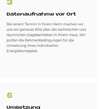
3
Da­ten­auf­nah­me vor Ort
Bei einem Termin in Ihrem Heim machen wir
uns ein genaues Bild über die technischen und
räumlichen Gegebenheiten in Ihrem Haus. Wir
prüfen die Rahmenbedingungen für die
Umsetzung Ihres individuellen
Energiekonzeptes.
6
Um­set­zung