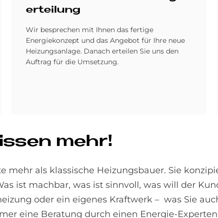
er­tei­lung
Wir besprechen mit Ihnen das fertige
Energiekonzept und das Angebot für Ihre neue
Heizungsanlage. Danach erteilen Sie uns den
Auftrag für die Umsetzung.
wis­sen mehr!
e mehr als klassische Heizungsbauer. Sie konzip
 Was ist machbar, was ist sinnvoll, was will der Ku
heizung oder ein eigenes Kraftwerk – was Sie auc
mmer eine Beratung durch einen Energie-Experten