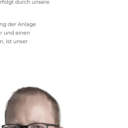
folgt durch unsere
ng der Anlage
er und einen
, ist unser