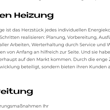
­en Hei­zung
e ist das Herzstück jedes individuellen Energiek
 Schritten realisieren: Planung, Vorbereitung, Aus
aller Arbeiten, Werterhaltung durch Service und 
n von Anfang an hilfreich zur Seite. Und sie habe
überhaupt auf den Markt kommen. Durch die eng
ntwicklung beteiligt, sondern bieten ihren Kunde
rei­tung
ierungsmaßnahmen Ihr