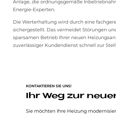
Anlage, die ordnungsgemäße Inbetriebnahme
Energie-Experten.
Die Werterhaltung wird durch eine fachge
sichergestellt. Das vermeidet Störungen u
sparsamen Betrieb Ihrer neuen Heizungsanla
zuverlässiger Kundendienst schnell zur Stell
KONTAKTIEREN SIE UNS!
Ihr Weg zur neue
Sie möchten Ihre Heizung modernisier