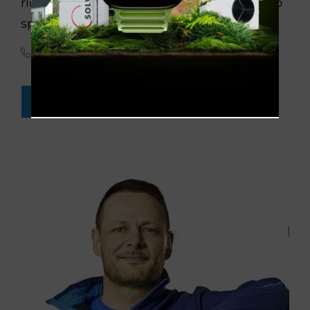
richtigen Ersatzteilen zu Ihnen kommt. So
sparen Sie Zeit und Geld.
(0 71 61) 9 84 85-0
KUNDENDIENST-ANFRAGE