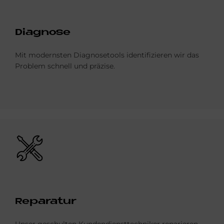
Dia­gno­se
Mit modernsten Diagnosetools identifizieren wir das
Problem schnell und präzise.
Bild
Re­pa­ra­tur