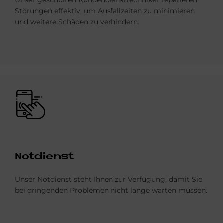
Unser geschulten Kundendiensttechniker reparieren
Störungen effektiv, um Ausfallzeiten zu minimieren
und weitere Schäden zu verhindern.
Bild
Not­dienst
Unser Notdienst steht Ihnen zur Verfügung, damit Sie
bei dringenden Problemen nicht lange warten müssen.