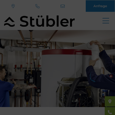
Anfrage
Direkt
zum
Inhalt