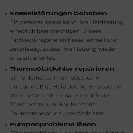
Kes­sel­stö­run­gen be­he­ben
Ein defekter Kessel kann Ihre Heizleistung
erheblich beeinträchtigen. Unsere
Fachleute reparieren Kessel schnell und
zuverlässig, sodass Ihre Heizung wieder
effizient arbeitet.
Ther­mo­stat­feh­ler re­pa­rie­ren
Ein fehlerhafter Thermostat kann
unregelmäßige Heizleistung verursachen.
Wir ersetzen oder reparieren defekte
Thermostate, um eine konstante
Raumtemperatur zu gewährleisten.
Pum­pen­pro­ble­me lö­sen