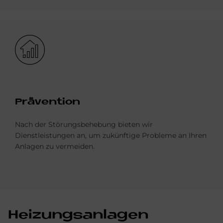
Bild
Prä­ven­ti­on
Nach der Störungsbehebung bieten wir
Dienstleistungen an, um zukünftige Probleme an Ihren
Anlagen zu vermeiden.
Hei­zungs­an­la­gen