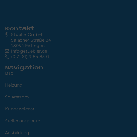
Kontakt
Stübler GmbH
Salacher Straße 84
73054 Eislingen
info@stuebler.de
(0 71 61) 9 84 85-0
Navigation
Bad
Heizung
Solarstrom
Kundendienst
Stellenangebote
Ausbildung