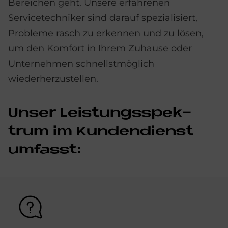
Bereichen geht. Unsere erfahrenen
Servicetechniker sind darauf spezialisiert,
Probleme rasch zu erkennen und zu lösen,
um den Komfort in Ihrem Zuhause oder
Unternehmen schnellstmöglich
wiederherzustellen.
Un­ser Lei­stungs­spek­
trum im Kun­den­dienst
um­fasst:
Bild