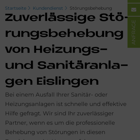
Startseite
Kundendienst
Störungsbehebung
Zu­ver­läs­si­ge Stö­
ANFRAGE
rungs­be­he­bung
von Hei­zun­gs-
und Sa­ni­tär­an­la­
gen Eis­lin­gen
Bei einem Ausfall Ihrer Sanitär- oder
Heizungsanlagen ist schnelle und effektive
Hilfe gefragt. Wir sind Ihr zuverlässiger
Partner, wenn es um die professionelle
Behebung von Störungen in diesen