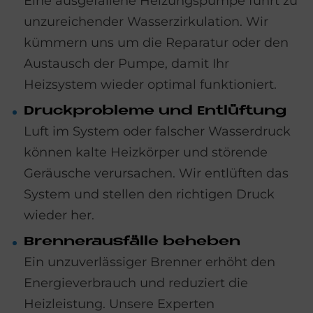
Eine ausgefallene Heizungspumpe führt zu
unzureichender Wasserzirkulation. Wir
kümmern uns um die Reparatur oder den
Austausch der Pumpe, damit Ihr
Heizsystem wieder optimal funktioniert.
Druck­pro­ble­me und Ent­lüf­tung
Luft im System oder falscher Wasserdruck
können kalte Heizkörper und störende
Geräusche verursachen. Wir entlüften das
System und stellen den richtigen Druck
wieder her.
Bren­ner­aus­fäl­le be­he­ben
Ein unzuverlässiger Brenner erhöht den
Energieverbrauch und reduziert die
Heizleistung. Unsere Experten