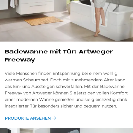
Ba­de­wan­ne mit Tür: Art­we­ger
Free­way
Viele Menschen finden Entspannung bei einem wohlig
warmen Schaumbad. Doch mit zunehmendem Alter kann
das Ein- und Aussteigen schwerfallen. Mit der Badewanne
Freeway von Artweger können Sie jetzt den vollen Komfort
einer modernen Wanne genießen und sie gleichzeitig dank
integrierter Tür besonders sicher und bequem nutzen.
PRODUKTE ANSEHEN