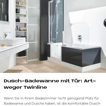
Dusch-Ba­de­wan­ne mit Tür: Art­
we­ger Twin­li­ne
Wenn Sie in Ihrem Badezimmer nicht genügend Platz für
Badewanne und Dusche haben, ist die komfortable Dusch-