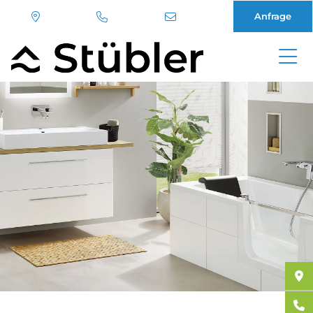
Anfrage
Direkt
zum
Inhalt