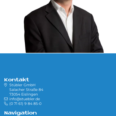
Kontakt
Stübler GmbH
Salacher Straße 84
73054 Eislingen
info@stuebler.de
(0 71 61) 9 84 85-0
Navigation