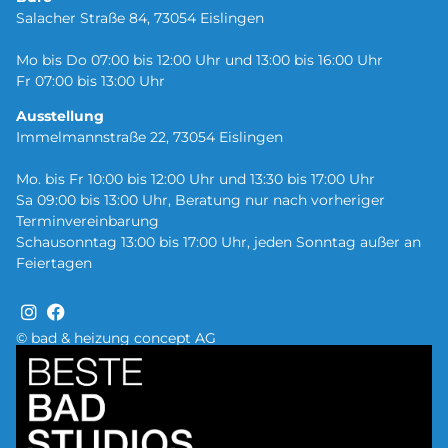
Salacher Straße 84, 73054 Eislingen
Mo bis Do 07:00 bis 12:00 Uhr und 13:00 bis 16:00 Uhr
Fr 07:00 bis 13:00 Uhr
Ausstellung
Immelmannstraße 22, 73054 Eislingen
Mo. bis Fr 10:00 bis 12:00 Uhr und 13:30 bis 17:00 Uhr
Sa 09:00 bis 13:00 Uhr, Beratung nur nach vorheriger
Terminvereinbarung
Schausonntag 13:00 bis 17:00 Uhr, jeden Sonntag außer an
Feiertagen
© bad & heizung concept AG
Bild