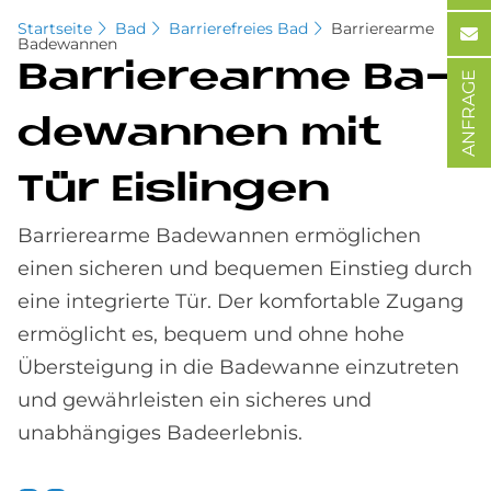
Startseite
Bad
Barrierefreies Bad
Barrierearme
Badewannen
Bar­rie­re­ar­me Ba­
ANFRAGE
de­wan­nen mit
Tür Eis­lin­gen
Barrierearme Badewannen ermöglichen
einen sicheren und bequemen Einstieg durch
eine integrierte Tür. Der komfortable Zugang
ermöglicht es, bequem und ohne hohe
Übersteigung in die Badewanne einzutreten
und gewährleisten ein sicheres und
unabhängiges Badeerlebnis.