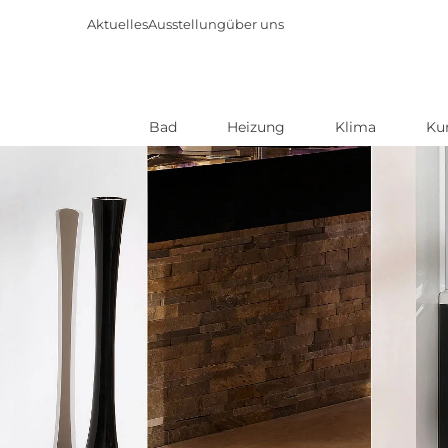
Aktuelles
Ausstellung
über uns
Bad
Heizung
Klima
Ku
Direkt
zum
Inhalt