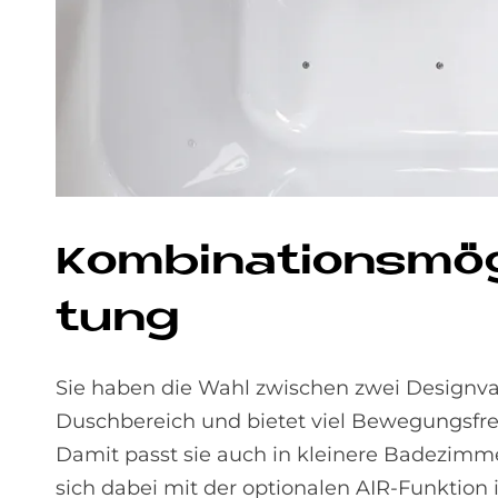
Kom­bi­na­ti­ons­mö
tung
Sie haben die Wahl zwischen zwei Designva
Duschbereich und bietet viel Bewegungsfreih
Damit passt sie auch in kleinere Badezimm
sich dabei mit der optionalen AIR-Funktion 