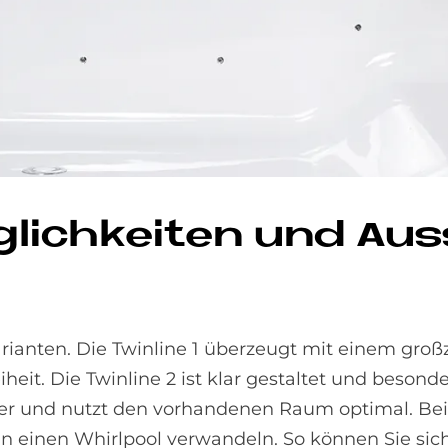
g­lich­kei­ten und Aus
rianten. Die Twinline 1 überzeugt mit einem gro
eit. Die Twinline 2 ist klar gestaltet und besonde
er und nutzt den vorhandenen Raum optimal. Bei
in einen Whirlpool verwandeln. So können Sie sich