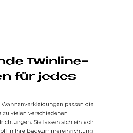
­de Twin­li­ne-
n für je­des
ge Wannenverkleidungen passen die
e zu vielen verschiedenen
ichtungen. Sie lassen sich einfach
voll in Ihre Badezimmereinrichtung