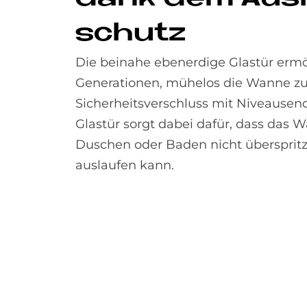
schu­tz
Die beinahe ebenerdige Glastür ermög
Generationen, mühelos die Wanne zu 
Sicherheitsverschluss mit Niveausend
Glastür sorgt dabei dafür, dass das 
Duschen oder Baden nicht übersprit
auslaufen kann.