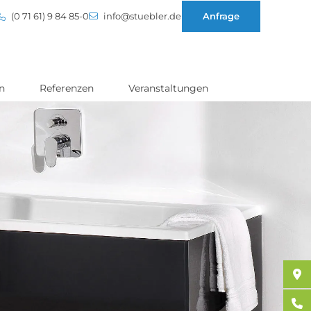
(0 71 61) 9 84 85-0
info@stuebler.de
Anfrage
n
Referenzen
Veranstaltungen