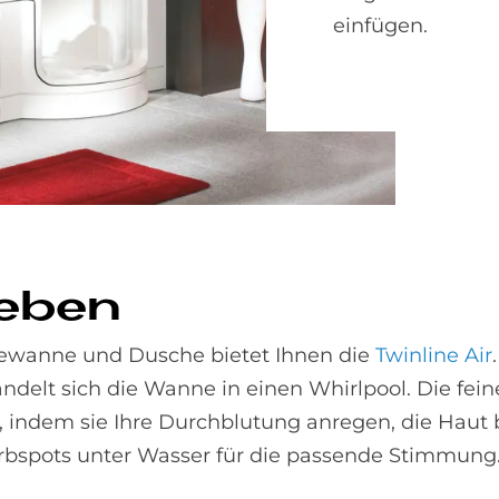
einfügen.
le­ben
dewanne und Dusche bietet Ihnen die
Twinline Air
andelt sich die Wanne in einen Whirlpool. Die fe
 indem sie Ihre Durchblutung anregen, die Haut
rbspots unter Wasser für die passende Stimmung