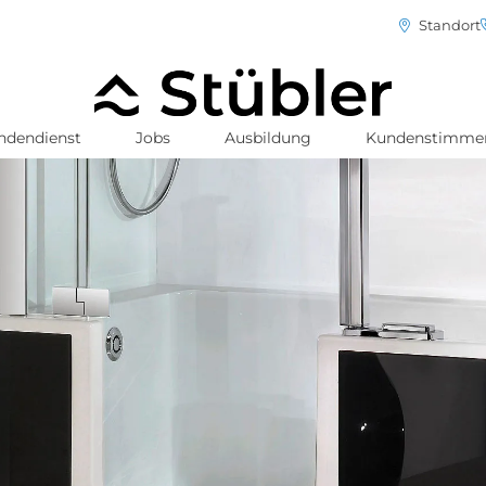
Standort
ndendienst
Jobs
Ausbildung
Kundenstimme