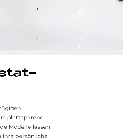
­stat­
ßzügigen
rs platzsparend.
de Modelle lassen
 Ihre persönliche