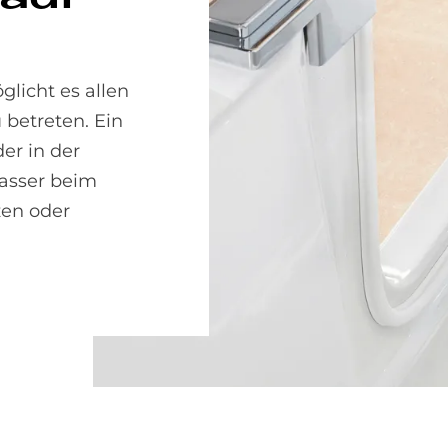
licht es allen
betreten. Ein
er in der
Wasser beim
zen oder