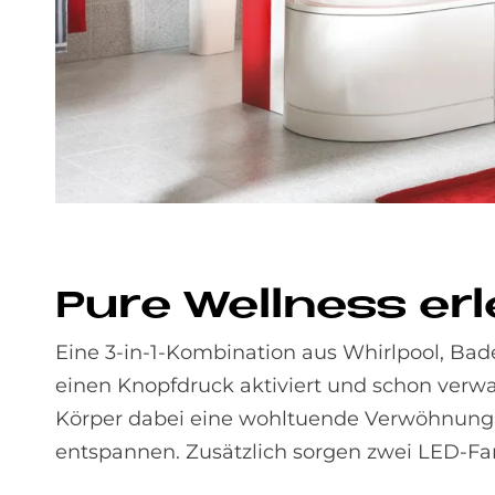
Pure Well­ness er­
Eine 3-in-1-Kombination aus Whirlpool, Ba
einen Knopfdruck aktiviert und schon verw
Körper dabei eine wohltuende Verwöhnung,
entspannen. Zusätzlich sorgen zwei LED-Fa