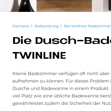
Startseite
Badsanierung
Barrierefreier Badezimm
Die Dusch-Ba­de
TWIN­LI­NE
Kleine Badezimmer verfügen oft nicht übe
aufnehmen zu können. Für dieses Problem i
Dusche und Badewanne in einem Produkt. Die
viel Platz wie eine übliche Badewanne benö
gewährleistet zudem die Sicherheit der Nut