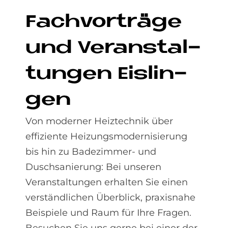
Fach­vor­trä­ge
und Ver­an­stal­
tun­gen Eis­lin­
gen
Von moderner Heiztechnik über
effiziente Heizungsmodernisierung
bis hin zu Badezimmer- und
Duschsanierung: Bei unseren
Veranstaltungen erhalten Sie einen
verständlichen Überblick, praxisnahe
Beispiele und Raum für Ihre Fragen.