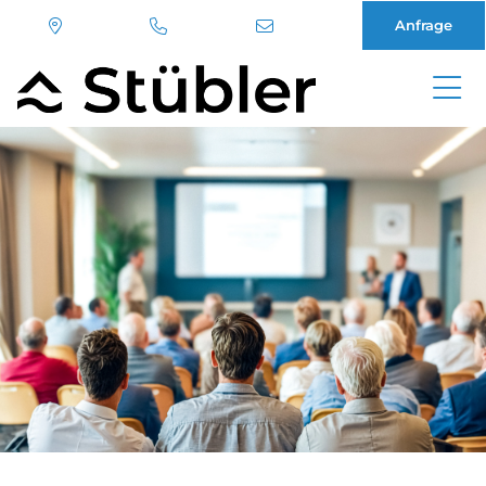
Anfrage
Direkt
zum
Inhalt