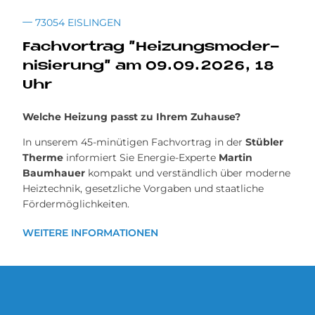
73054 EISLINGEN
Fach­vor­trag "Hei­zungs­mo­der­
ni­sie­rung" am 09.09.2026, 18
Uhr
Welche Heizung passt zu Ihrem Zuhause?
In unserem 45-minütigen Fachvortrag in der
Stübler
Therme
informiert Sie Energie-Experte
Martin
Baumhauer
kompakt und verständlich über moderne
Heiztechnik, gesetzliche Vorgaben und staatliche
Fördermöglichkeiten.
WEITERE INFORMATIONEN