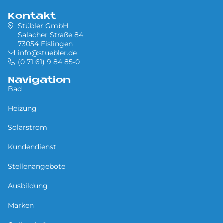
Kontakt
Stübler GmbH
Salacher Straße 84
73054 Eislingen
info@stuebler.de
(0 71 61) 9 84 85-0
Navigation
Bad
Heizung
Solarstrom
Kundendienst
Stellenangebote
Ausbildung
Marken