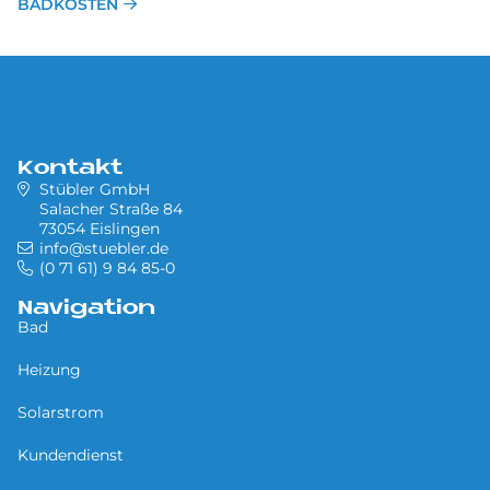
BADKOSTEN
Kontakt
Stübler GmbH
Salacher Straße 84
73054 Eislingen
info@stuebler.de
(0 71 61) 9 84 85-0
Navigation
Bad
Heizung
Solarstrom
Kundendienst