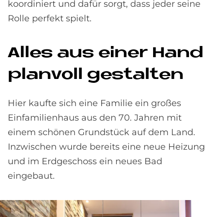
koordiniert und dafür sorgt, dass jeder seine
Rolle perfekt spielt.
Al­les aus ei­ner Hand
plan­voll ge­stal­ten
Hier kaufte sich eine Familie ein großes
Einfamilienhaus aus den 70. Jahren mit
einem schönen Grundstück auf dem Land.
Inzwischen wurde bereits eine neue Heizung
und im Erdgeschoss ein neues Bad
eingebaut.