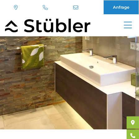
Anfrage
Direkt
zum
Inhalt