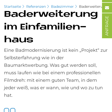
Startseite
Referenzen
Badezimmer
Baderweiterung
Ba­der­wei­te­rung
ANFRAGE
im Ein­fa­mi­li­en­
haus
Eine Badmodernisierung ist kein „Projekt“ zur
Selbsterfahrung wie in der
Baumarktwerbung. Was gut werden soll,
muss laufen wie bei einem professionellen
Filmdreh: mit einem guten Team, in dem
jeder weiß, was er wann, wie und wo zu tun
hat.