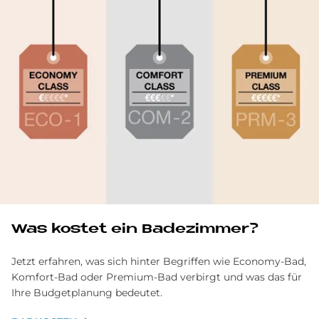
Was ko­stet ein Ba­de­zim­mer?
Jetzt erfahren, was sich hinter Begriffen wie Economy-Bad,
Komfort-Bad oder Premium-Bad verbirgt und was das für
Ihre Budgetplanung bedeutet.