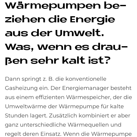
Wär­me­pum­pen be­
zie­hen die En­er­gie
aus der Um­welt.
Was, wenn es drau­
ßen sehr kalt ist?
Dann springt z. B. die konventionelle
Gasheizung ein. Der Energiemanager besteht
aus einem effizienten Wärmespeicher, der die
Umweltwärme der Wärmepumpe für kalte
Stunden lagert. Zusätzlich kombiniert er aber
ganz unterschiedliche Wärmequellen und
regelt deren Einsatz. Wenn die Wärmepumpe