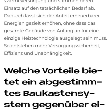
Wärmeversorgung und stimmen deren
Einsatz auf den tatsächlichen Bedarf ab.
Dadurch lässt sich der Anteil erneuerbarer
Energien gezielt erhöhen, ohne dass das
gesamte Gebäude von Anfang an für eine
einzige Heiztechnologie ausgelegt sein muss.
So entstehen mehr Versorgungssicherheit,
Effizienz und Unabhängigkeit.
Wel­che Vor­teile bie­
tet ein ab­ge­stimm­
tes Bau­ka­sten­sy­
stem ge­gen­über ei­