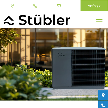
Anfrage
Direkt
zum
Inhalt