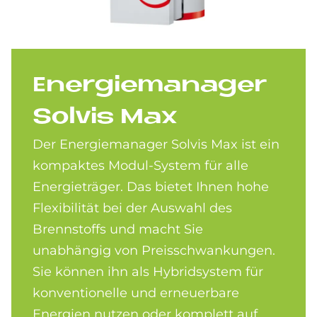
En­er­gie­ma­na­ger
Sol­vis Max
Der Energiemanager Solvis Max ist ein
kompaktes Modul-System für alle
Energieträger. Das bietet Ihnen hohe
Flexibilität bei der Auswahl des
Brennstoffs und macht Sie
unabhängig von Preisschwankungen.
Sie können ihn als Hybridsystem für
konventionelle und erneuerbare
Energien nutzen oder komplett auf