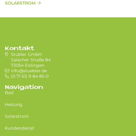
SOLARSTROM
Kontakt
Stübler GmbH
Salacher Straße 84
73054 Eislingen
info@stuebler.de
(0 71 61) 9 84 85-0
Navigation
Bad
Heizung
Solarstrom
Kundendienst