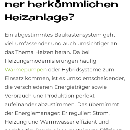
ner her­kömm­li­chen
Heiz­an­la­ge?
Ein abgestimmtes Baukastensystem geht
viel umfassender und auch umsichtiger an
das Thema Heizen heran. Da bei
Heizungsmodernisierungen häufig
Wärmepumpen
oder Hybridsysteme zum
Einsatz kommen, ist es umso entscheidender,
die verschiedenen Energieträger sowie
Verbrauch und Produktion perfekt
aufeinander abzustimmen. Das übernimmt
der Energiemanager: Er reguliert Strom,
Heizung und Warmwasser effizient und