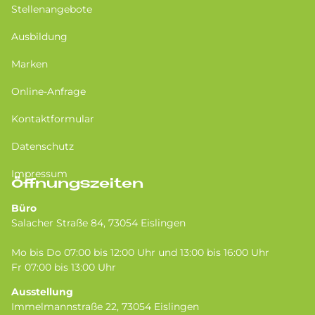
Stellenangebote
Ausbildung
Marken
Online-Anfrage
Kontaktformular
Datenschutz
Impressum
Öffnungszeiten
Büro
Salacher Straße 84, 73054 Eislingen
Mo bis Do 07:00 bis 12:00 Uhr und 13:00 bis 16:00 Uhr
Fr 07:00 bis 13:00 Uhr
Ausstellung
Immelmannstraße 22, 73054 Eislingen