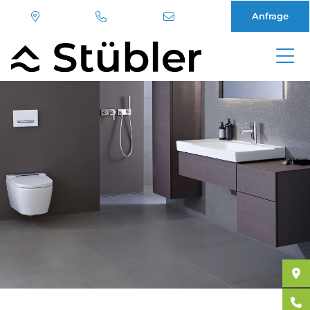
Anfrage
Direkt
zum
Inhalt