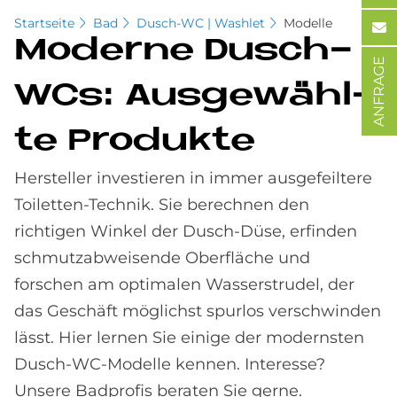
Startseite
Bad
Dusch-WC | Washlet
Modelle
Mo­der­ne Dusch-
ANFRAGE
WCs: Aus­ge­wähl­
te Pro­duk­te
Hersteller investieren in immer ausgefeiltere
Toiletten-Technik. Sie berechnen den
richtigen Winkel der Dusch-Düse, erfinden
schmutzabweisende Oberfläche und
forschen am optimalen Wasserstrudel, der
das Geschäft möglichst spurlos verschwinden
lässt. Hier lernen Sie einige der modernsten
Dusch-WC-Modelle kennen. Interesse?
Unsere Badprofis beraten Sie gerne.