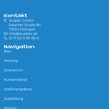
Kontakt
Stübler GmbH
Salacher Straße 84
73054 Eislingen
info@stuebler.de
(0 71 61) 9 84 85-0
Navigation
Bad
Heizung
Solarstrom
Kundendienst
Stellenangebote
Ausbildung
Marken