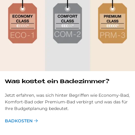
Was ko­stet ein Ba­de­zim­mer?
Jetzt erfahren, was sich hinter Begriffen wie Economy-Bad,
Komfort-Bad oder Premium-Bad verbirgt und was das für
Ihre Budgetplanung bedeutet.
BADKOSTEN