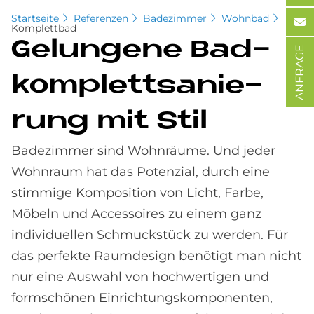
Startseite
Referenzen
Badezimmer
Wohnbad
Komplettbad
Ge­lun­ge­ne Bad­
ANFRAGE
kom­plett­sa­nie­
rung mit Stil
Badezimmer sind Wohnräume. Und jeder
Wohnraum hat das Potenzial, durch eine
stimmige Komposition von Licht, Farbe,
Möbeln und Accessoires zu einem ganz
individuellen Schmuckstück zu werden. Für
das perfekte Raumdesign benötigt man nicht
nur eine Auswahl von hochwertigen und
formschönen Einrichtungskomponenten,