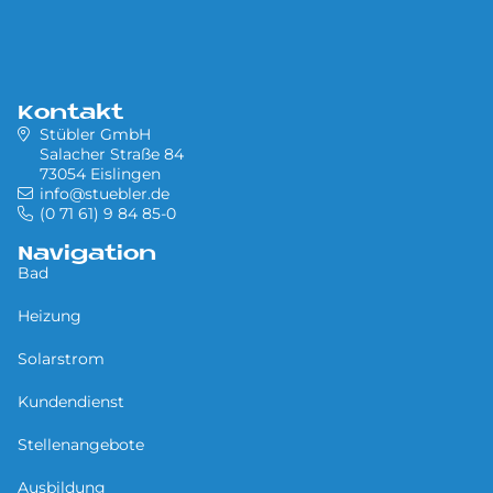
Kontakt
Stübler GmbH
Salacher Straße 84
73054 Eislingen
info@stuebler.de
(0 71 61) 9 84 85-0
Navigation
Bad
Heizung
Solarstrom
Kundendienst
Stellenangebote
Ausbildung