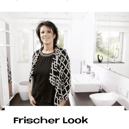
Fri­scher Look