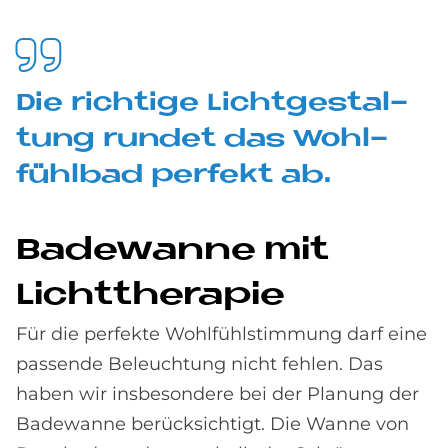
Die rich­ti­ge Licht­ge­stal­
tung run­det das Wohl­
fühl­bad per­fe­kt ab.
Ba­de­wan­ne mit
Licht­the­ra­pie
Für die perfekte Wohlfühlstimmung darf eine
passende Beleuchtung nicht fehlen. Das
haben wir insbesondere bei der Planung der
Badewanne berücksichtigt. Die Wanne von