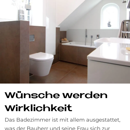
Wün­sche wer­den
Wirk­lich­keit
Das Badezimmer ist mit allem ausgestattet,
was der Bauherr und seine Frau sich zur