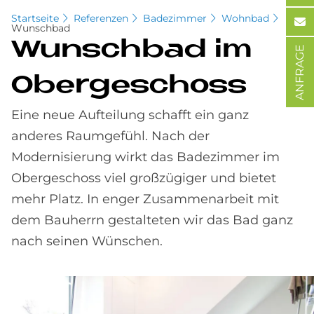
Startseite
Referenzen
Badezimmer
Wohnbad
Wunschbad
Wunsch­bad im
ANFRAGE
Ober­ge­schoss
Eine neue Aufteilung schafft ein ganz
anderes Raumgefühl. Nach der
Modernisierung wirkt das Badezimmer im
Obergeschoss viel großzügiger und bietet
mehr Platz. In enger Zusammenarbeit mit
dem Bauherrn gestalteten wir das Bad ganz
nach seinen Wünschen.