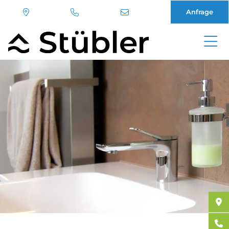
Anfrage
Direkt
zum
Inhalt