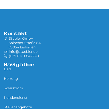
Kontakt
Stübler GmbH
Salacher Straße 84
73054 Eislingen
info@stuebler.de
(0 71 61) 9 84 85-0
Navigation
Bad
Heizung
Solarstrom
Kundendienst
Stellenangebote