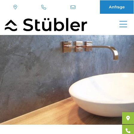
Anfrage
Direkt
zum
Inhalt