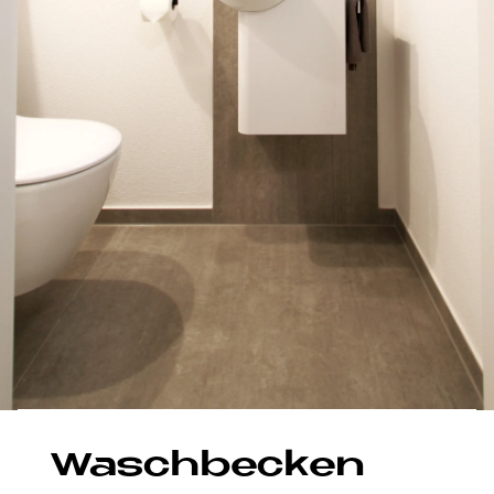
Wasch­becken