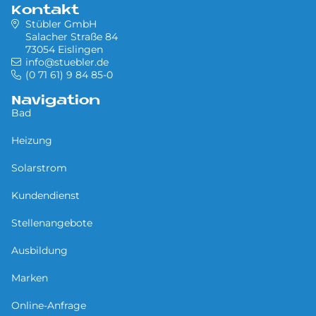
Kontakt
Stübler GmbH
Salacher Straße 84
73054 Eislingen
info@stuebler.de
(0 71 61) 9 84 85-0
Navigation
Bad
Heizung
Solarstrom
Kundendienst
Stellenangebote
Ausbildung
Marken
Online-Anfrage