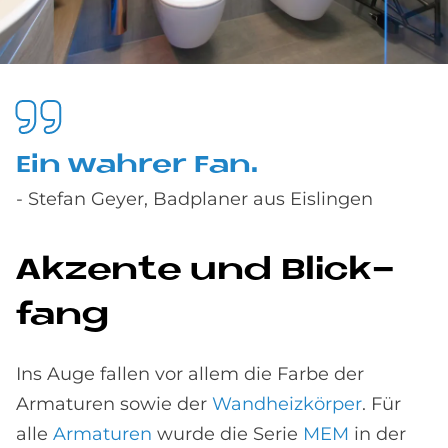
Ein wah­rer Fan.
- Stefan Geyer, Badplaner aus Eislingen
Ak­zen­te und Blick­
fang
Ins Auge fallen vor allem die Farbe der
Armaturen sowie der
Wandheizkörper
. Für
alle
Armaturen
wurde die Serie
MEM
in der