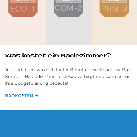
Was ko­stet ein Ba­de­zim­mer?
Jetzt erfahren, was sich hinter Begriffen wie Economy-Bad,
Komfort-Bad oder Premium-Bad verbirgt und was das für
Ihre Budgetplanung bedeutet.
BADKOSTEN