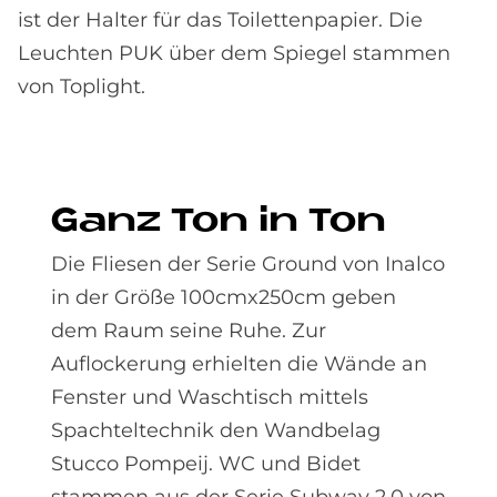
ist der Halter für das Toilettenpapier. Die
Leuchten PUK über dem Spiegel stammen
von Toplight.
Ganz Ton in Ton
Die Fliesen der Serie Ground von Inalco
in der Größe 100cmx250cm geben
dem Raum seine Ruhe. Zur
Auflockerung erhielten die Wände an
Fenster und Waschtisch mittels
Spachteltechnik den Wandbelag
Stucco Pompeij. WC und Bidet
stammen aus der Serie Subway 2.0 von