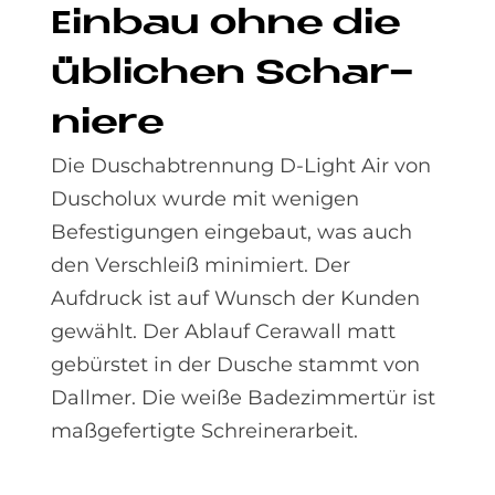
Ein­bau ohne die
üb­li­chen Schar­
nie­re
Die Duschabtrennung D-Light Air von
Duscholux wurde mit wenigen
Befestigungen eingebaut, was auch
den Verschleiß minimiert. Der
Aufdruck ist auf Wunsch der Kunden
gewählt. Der Ablauf Cerawall matt
gebürstet in der Dusche stammt von
Dallmer. Die weiße Badezimmertür ist
maßgefertigte Schreinerarbeit.