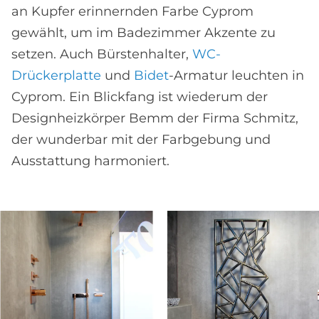
an Kupfer erinnernden Farbe Cyprom
gewählt, um im Badezimmer Akzente zu
setzen. Auch Bürstenhalter,
WC-
Drückerplatte
und
Bidet
-Armatur leuchten in
Cyprom. Ein Blickfang ist wiederum der
Designheizkörper Bemm der Firma Schmitz,
der wunderbar mit der Farbgebung und
Ausstattung harmoniert.