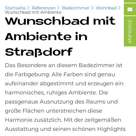
Startseite
Referenzen
Badezimmer
Wohnbad
Wunschbad mit Ambiente
Wunsch­bad mit
ANFRAGE
Am­bi­en­te in
Straß­dorf
Das Besondere an diesem Badezimmer ist
die Farbgebung: Alle Farben sind genau
aufeinander abgestimmt und erzeugen ein
harmonisches, ruhiges Ambiente. Die
passgenaue Ausnutzung des Raums und
große Flächen unterstreichen diese
Harmonie zusätzlich. Mit der zeitgemäßen
Ausstattung und seinen schönen Highlights