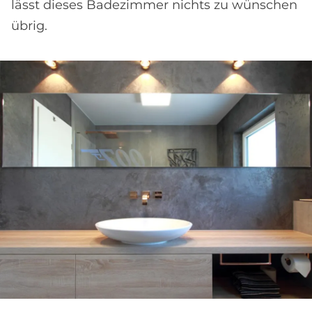
lässt dieses Badezimmer nichts zu wünschen
übrig.