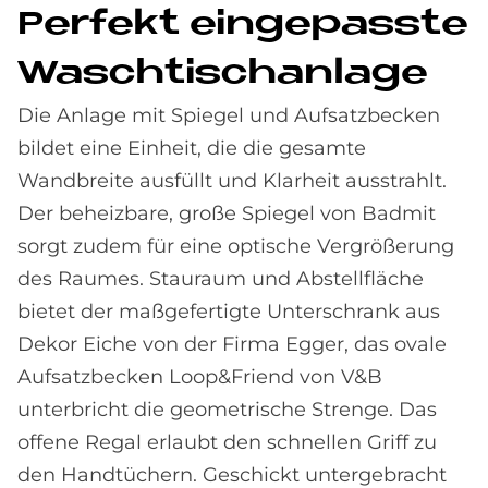
Per­fe­kt ein­ge­passte
Wasch­ti­sch­an­la­ge
Die Anlage mit Spiegel und Aufsatzbecken
bildet eine Einheit, die die gesamte
Wandbreite ausfüllt und Klarheit ausstrahlt.
Der beheizbare, große Spiegel von Badmit
sorgt zudem für eine optische Vergrößerung
des Raumes. Stauraum und Abstellfläche
bietet der maßgefertigte Unterschrank aus
Dekor Eiche von der Firma Egger, das ovale
Aufsatzbecken Loop&Friend von V&B
unterbricht die geometrische Strenge. Das
offene Regal erlaubt den schnellen Griff zu
den Handtüchern. Geschickt untergebracht