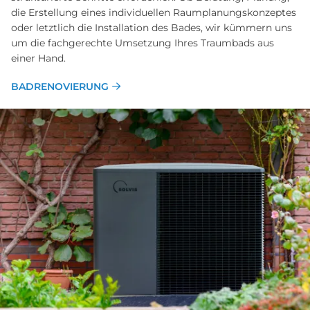
die Erstellung eines individuellen Raumplanungskonzeptes
oder letztlich die Installation des Bades, wir kümmern uns
um die fachgerechte Umsetzung Ihres Traumbads aus
einer Hand.
BADRENOVIERUNG