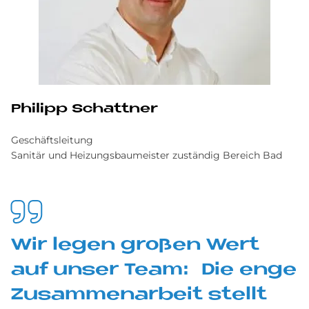
Philipp Schattner
Geschäftsleitung
Sanitär und Heizungsbaumeister zuständig Bereich Bad
Wir le­gen gro­ßen Wert
auf un­ser Team: Die enge
Zu­sam­men­ar­beit stel­lt