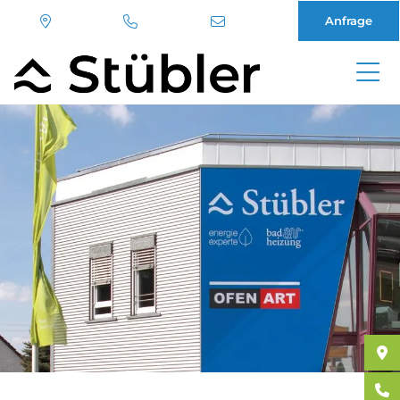
Anfrage
Direkt
zum
Inhalt