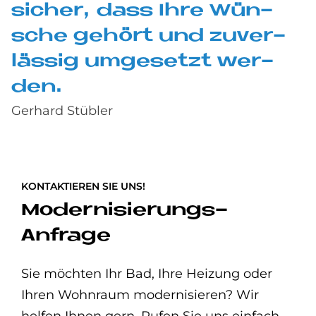
si­cher, dass Ihre Wün­
sche ge­hört und zu­ver­
läs­sig um­ge­set­zt wer­
den.
Gerhard Stübler
KONTAKTIEREN SIE UNS!
Modernisierungs-
Anfrage
Sie möchten Ihr Bad, Ihre Heizung oder
Ihren Wohnraum modernisieren? Wir