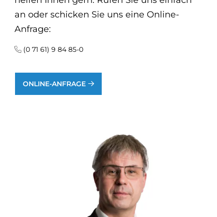
helfen Ihnen gern. Rufen Sie uns einfach
an oder schicken Sie uns eine Online-
Anfrage:
(0 71 61) 9 84 85-0
ONLINE-ANFRAGE