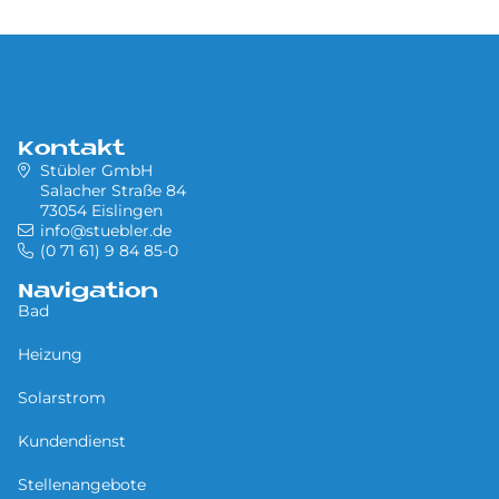
Kontakt
Stübler GmbH
Salacher Straße 84
73054 Eislingen
info@stuebler.de
(0 71 61) 9 84 85-0
Navigation
Bad
Heizung
Solarstrom
Kundendienst
Stellenangebote