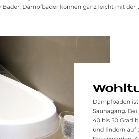
e Bäder: Dampfbäder können ganz leicht mit der
Wohl­t
Dampfbaden ist 
Saunagang. Bei
40 bis 50 Grad b
und lindern auf
Beschwerden. A