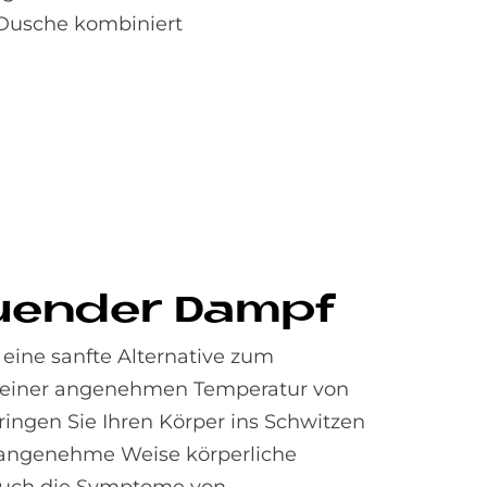
 Dusche kombiniert
u­en­der Dampf
eine sanfte Alternative zum
 einer angenehmen Temperatur von
ringen Sie Ihren Körper ins Schwitzen
 angenehme Weise körperliche
uch die Symptome von