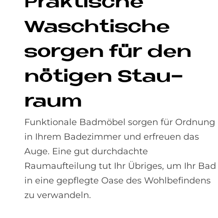
Prak­ti­sche
Wasch­ti­sche
sor­gen für den
nö­ti­gen Stau­
raum
Funktionale Badmöbel sorgen für Ordnung
in Ihrem Badezimmer und erfreuen das
Auge. Eine gut durchdachte
Raumaufteilung tut Ihr Übriges, um Ihr Bad
in eine gepflegte Oase des Wohlbefindens
zu verwandeln.