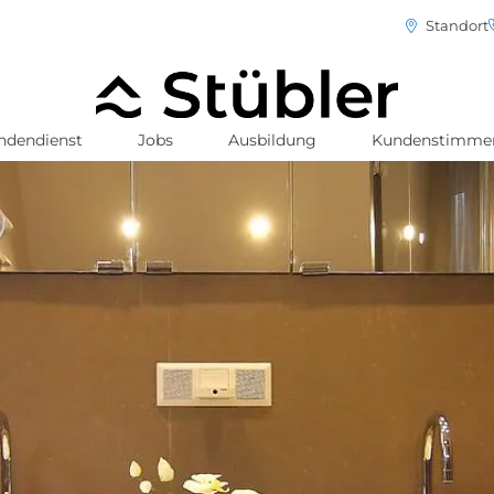
Standort
ndendienst
Jobs
Ausbildung
Kundenstimme