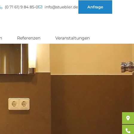
(0 71 61) 9 84 85-0
info@stuebler.de
Anfrage
n
Referenzen
Veranstaltungen