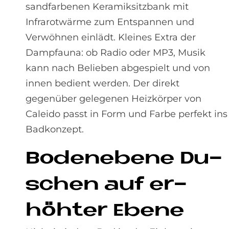
sandfarbenen Keramiksitzbank mit
Infrarotwärme zum Entspannen und
Verwöhnen einlädt. Kleines Extra der
Dampfauna: ob Radio oder MP3, Musik
kann nach Belieben abgespielt und von
innen bedient werden. Der direkt
gegenüber gelegenen Heizkörper von
Caleido passt in Form und Farbe perfekt ins
Badkonzept.
Bo­den­ebe­ne Du­
schen auf er­
höh­ter Ebe­ne