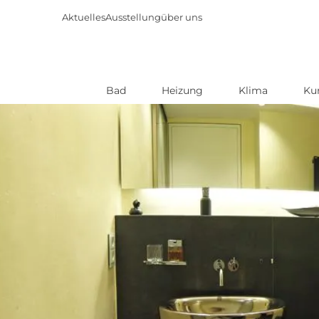
Aktuelles
Ausstellung
über uns
Bad
Heizung
Klima
Ku
Direkt
zum
Inhalt