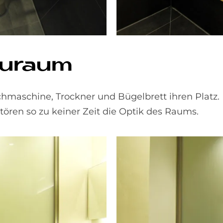
au­raum
maschine, Trockner und Bügelbrett ihren Platz.
stören so zu keiner Zeit die Optik des Raums.