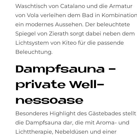
Waschtisch von Catalano und die Armatur
von Vola verleihen dem Bad in Kombinatio
ein modernes Aussehen. Der beleuchtete
Spiegel von Zierath sorgt dabei neben dem
Lichtsystem von Kiteo für die passende
Beleuchtung.
Dampf­sau­na -
pri­va­te Well­
ness­o­a­se
Besonderes Highlight des Gästebades stellt
die Dampfsauna dar, die mit Aroma- und
Lichttherapie, Nebeldüsen und einer