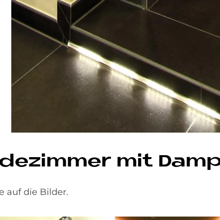
­de­zim­mer mit Damp
e auf die Bilder.