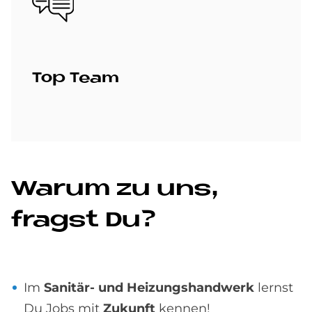
Top Team
Wa­rum zu uns,
fragst Du?
Im
Sanitär- und Heizungshandwerk
lernst
Du Jobs mit
Zukunft
kennen!