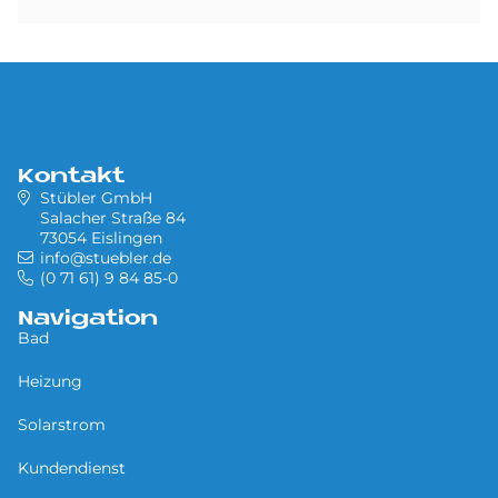
Kontakt
Stübler GmbH
Salacher Straße 84
73054 Eislingen
info@stuebler.de
(0 71 61) 9 84 85-0
Navigation
Bad
Heizung
Solarstrom
Kundendienst