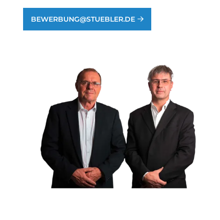
BEWERBUNG@STUEBLER.DE