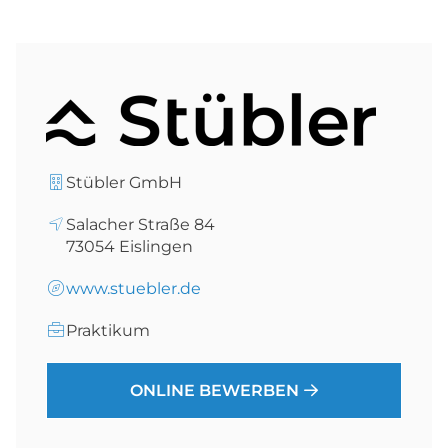
Stübler GmbH
Salacher Straße 84
73054
Eislingen
www.stuebler.de
Praktikum
ONLINE BEWERBEN