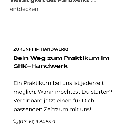
Vielfältigkeit des Handwerks
zu
entdecken.
ZUKUNFT IM HANDWERK!
Dein Weg zum Prak­ti­kum im
SHK-Hand­werk
Ein Praktikum bei uns ist jederzeit
möglich. Wann möchtest Du starten?
Vereinbare jetzt einen für Dich
passenden Zeitraum mit uns!
(0 71 61) 9 84 85-0