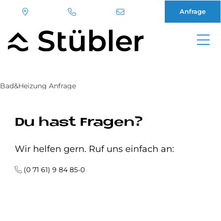
Anfrage
Direkt
zum
Inhalt
Bad&Heizung Anfrage
Du hast Fragen?
Wir helfen gern. Ruf uns einfach an:
(0 71 61) 9 84 85-0