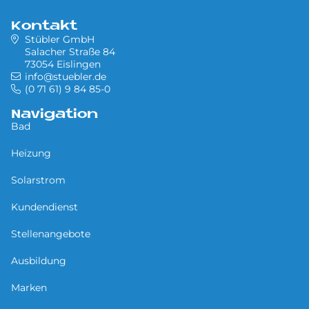
Kontakt
Stübler GmbH
Salacher Straße 84
73054 Eislingen
info@stuebler.de
(0 71 61) 9 84 85-0
Navigation
Bad
Heizung
Solarstrom
Kundendienst
Stellenangebote
Ausbildung
Marken