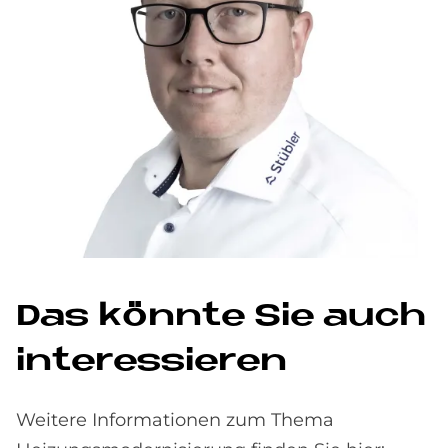
Das könn­te Sie auch
in­ter­es­sie­ren
Weitere Informationen zum Thema