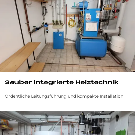
Sau­ber in­te­grier­te Heiz­tech­nik
Ordentliche Leitungsführung und kompakte Installation