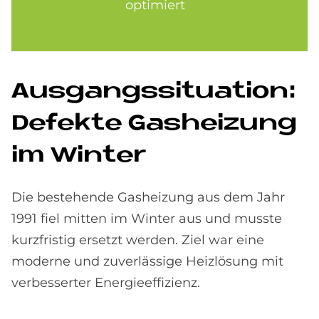
optimiert
Aus­gangs­si­tua­ti­on:
De­fek­te Gas­hei­zung
im Win­ter
Die bestehende Gasheizung aus dem Jahr
1991 fiel mitten im Winter aus und musste
kurzfristig ersetzt werden. Ziel war eine
moderne und zuverlässige Heizlösung mit
verbesserter Energieeffizienz.