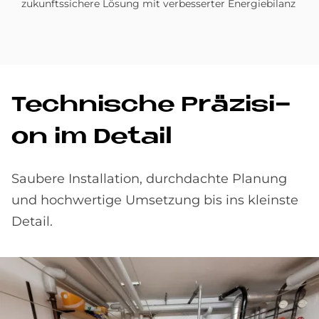
zukunftssichere Lösung mit verbesserter Energiebilanz
Tech­ni­sche Prä­zi­si­
on im De­tail
Saubere Installation, durchdachte Planung
und hochwertige Umsetzung bis ins kleinste
Detail.