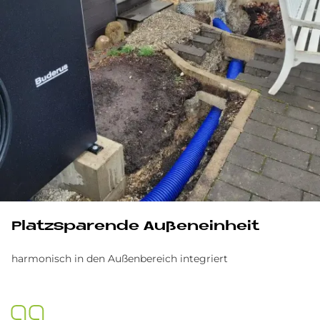
Platz­spa­ren­de Au­ßen­ein­heit
harmonisch in den Außenbereich integriert