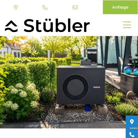
Anfrage
Direkt
zum
Inhalt