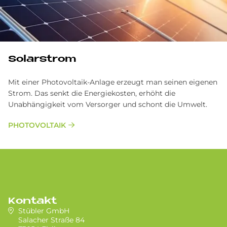
Solarstrom
Mit einer Photovoltaik-Anlage erzeugt man seinen eigenen
Strom. Das senkt die Energiekosten, erhöht die
Unabhängigkeit vom Versorger und schont die Umwelt.
PHOTOVOLTAIK
Kontakt
Stübler GmbH
Salacher Straße 84