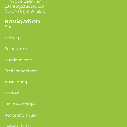
73054 Eislingen
info@stuebler.de
(0 71 61) 9 84 85-0
Navigation
Bad
Heizung
Solarstrom
Kundendienst
Stellenangebote
Ausbildung
Marken
Online-Anfrage
Kontaktformular
Datenschutz