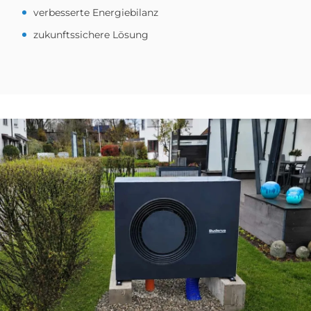
verbesserte Energiebilanz
zukunftssichere Lösung