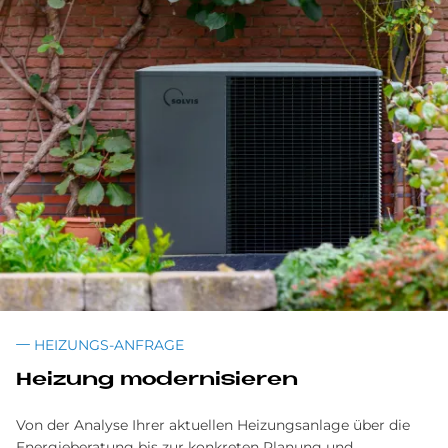
HEIZUNGS-ANFRAGE
Heizung modernisieren
Von der Analyse Ihrer aktuellen Heizungsanlage über die
Energieberatung bis zur konkreten Planung und