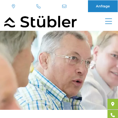
Anfrage
Direkt
zum
Inhalt