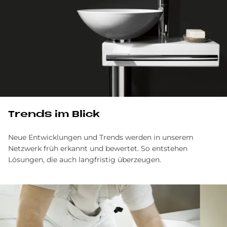
Trends im Blick
Neue Entwicklungen und Trends werden in unserem
Netzwerk früh erkannt und bewertet. So entstehen
Lösungen, die auch langfristig überzeugen.