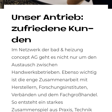
Un­ser An­trieb:
zu­frie­de­ne Kun­
den
Im Netzwerk der bad & heizung
concept AG geht es nicht nur um den
Austausch zwischen
Handwerksbetrieben. Ebenso wichtig
ist die enge Zusammenarbeit mit
Herstellern, Forschungsinstituten,
Verbänden und dem Fachgroßhandel.
So entsteht ein starkes
Zusammenspiel aus Praxis, Technik