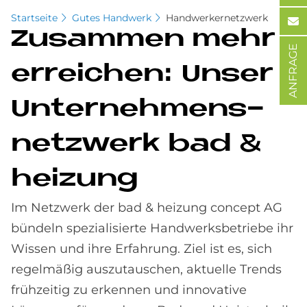
Startseite
Gutes Handwerk
Handwerkernetzwerk
Zu­sam­men mehr
ANFRAGE
er­rei­chen: Un­ser
Un­ter­neh­mens­
netz­werk bad &
hei­zung
Im Netzwerk der bad & heizung concept AG
bündeln spezialisierte Handwerksbetriebe ihr
Wissen und ihre Erfahrung. Ziel ist es, sich
regelmäßig auszutauschen, aktuelle Trends
frühzeitig zu erkennen und innovative