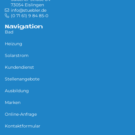
73054 Eislingen
info@stuebler.de
(0 71 61) 9 84 85-0
Navigation
Bad
Heizung
Solarstrom
Kundendienst
Stellenangebote
Ausbildung
Marken
Online-Anfrage
Kontaktformular