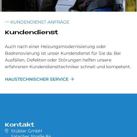
KUNDENDIENST-ANFRAGE
Kundendienst
Auch nach einer Heizungsmodernisierung oder
Badrenovierung ist unser Kundendienst für Sie da. Bei
Ausfällen, Defekten oder Störungen helfen unsere
erfahrenen Kundendiensttechniker schnell und kompetent.
HAUSTECHNISCHER SERVICE
Kontakt
Stübler GmbH
Salacher Straße 84