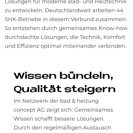
Lösungen für moderne Bad- und Heiztechnik
zu entwickeln. Deutschlandweit arbeiten 44
SHK-Betriebe in diesem Verbund zusammen.
So entstehen durch gemeinsames Know-how
durchdachte Lösungen, die Technik, Komfort
und Effizienz optimal miteinander verbinden.
Wis­sen bün­deln,
Qua­li­tät stei­gern
Im Netzwerk der bad & heizung
concept AG zeigt sich: Gemeinsames
Wissen schafft bessere Lösungen.
Durch den regelmäßigen Austausch