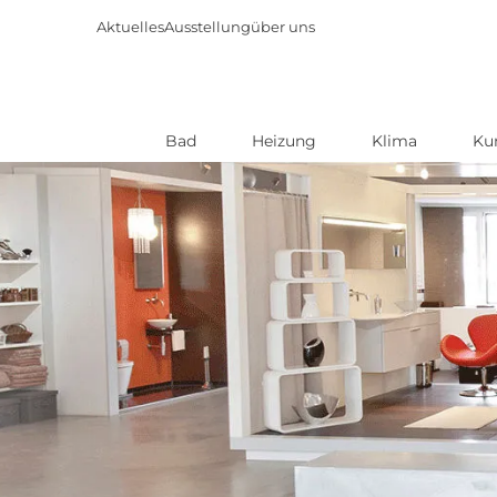
Aktuelles
Ausstellung
über uns
Bad
Heizung
Klima
Ku
Direkt
zum
Inhalt