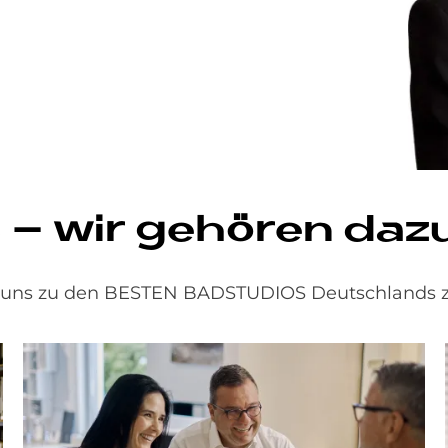
S – wir ge­hö­ren daz
r uns zu den BESTEN BADSTUDIOS Deutschlands z