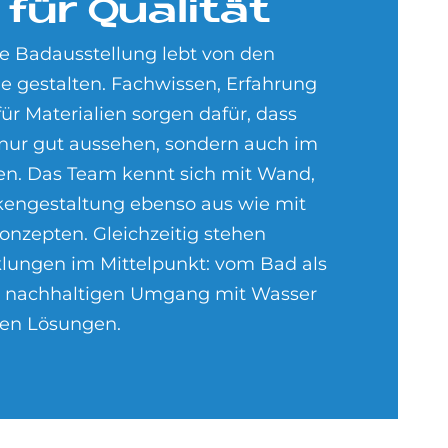
für Qua­li­tät
e Badausstellung lebt von den
ie gestalten. Fachwissen, Erfahrung
ür Materialien sorgen dafür, dass
nur gut aussehen, sondern auch im
en. Das Team kennt sich mit Wand,
engestaltung ebenso aus wie mit
zepten. Gleichzeitig stehen
klungen im Mittelpunkt: vom Bad als
nachhaltigen Umgang mit Wasser
alen Lösungen.