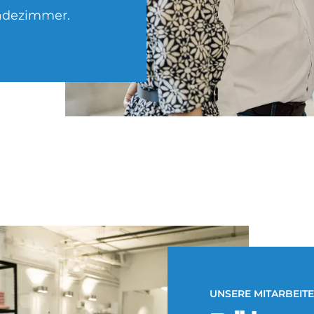
 Badezimmer.
UNSERE MITARBEIT