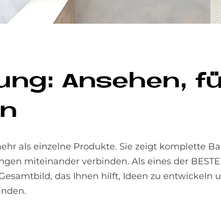
lung: An­se­hen, f
en
hr als einzelne Produkte. Sie zeigt komplette Ba
sungen miteinander verbinden. Als eines der BES
Gesamtbild, das Ihnen hilft, Ideen zu entwickeln
inden.