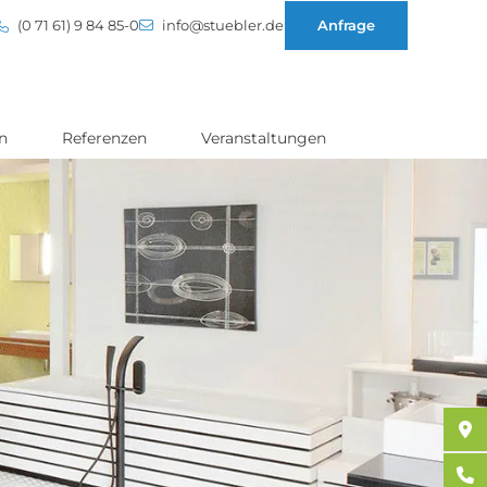
(0 71 61) 9 84 85-0
info@stuebler.de
Anfrage
n
Referenzen
Veranstaltungen