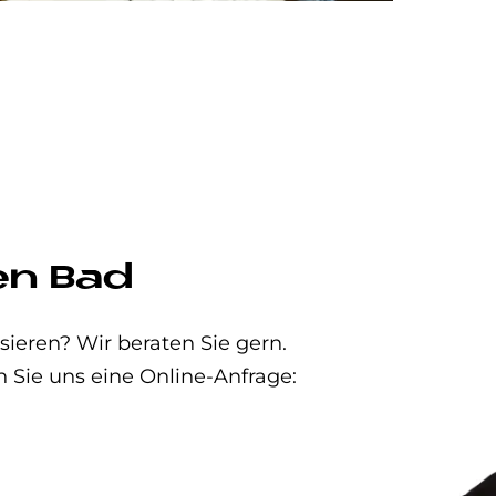
en Bad
eren? Wir beraten Sie gern.
n Sie uns eine Online-Anfrage: