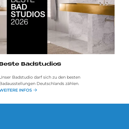
Be­ste Badstudios
Unser Badstudio darf sich zu den besten
Badausstellungen Deutschlands zählen.
WEITERE INFOS