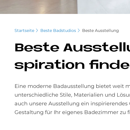
Startseite
Beste Badstudios
Beste Ausstellung
Be­ste Aus­stel­
spi­ra­ti­on fin­d
Eine moderne Badausstellung bietet weit me
unterschiedliche Stile, Materialien und Lö
auch unsere Ausstellung ein inspirierendes 
Gestaltung für Ihr eigenes Badezimmer zu f