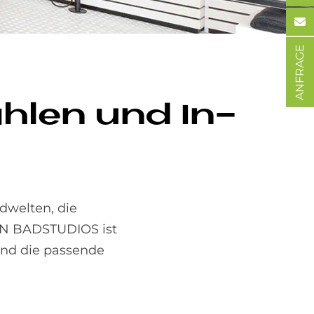
ANFRAGE
üh­len und In­
dwelten, die
TEN BADSTUDIOS ist
 und die passende