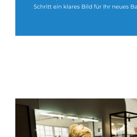
Schritt ein klares Bild für Ihr neues