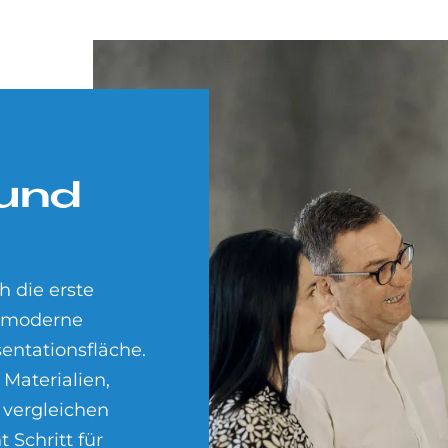
 und
h die erste
e moderne
entationsfläche.
 Materialien,
 vergleichen
 Schritt für