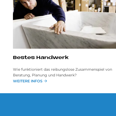
Be­stes Hand­werk
Wie funktioniert das reibungslose Zusammenspiel von
Beratung, Planung und Handwerk?
WEITERE INFOS