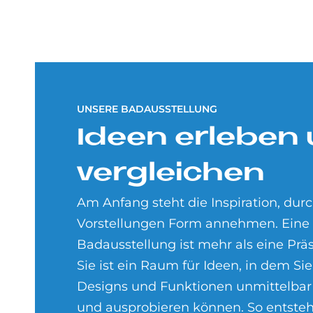
UNSERE BADAUSSTELLUNG
Ide­en er­le­ben
ver­glei­chen
Am Anfang steht die Inspiration, durc
Vorstellungen Form annehmen. Ein
Badausstellung ist mehr als eine Präs
Sie ist ein Raum für Ideen, in dem Sie
Designs und Funktionen unmittelbar
und ausprobieren können. So entsteht