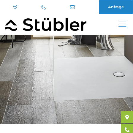
Anfrage
Direkt
zum
Inhalt