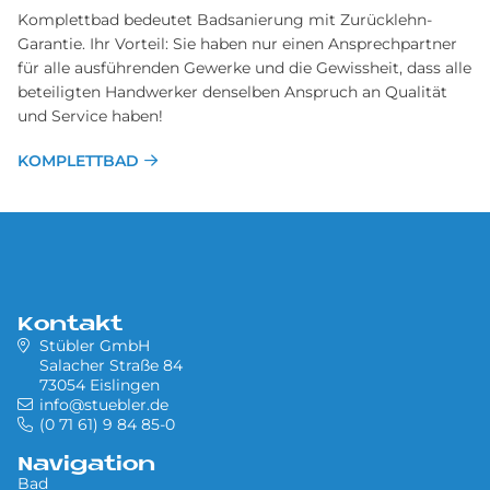
Komplettbad bedeutet Badsanierung mit Zurücklehn-
Garantie. Ihr Vorteil: Sie haben nur einen An­sprechpartner
für alle aus­führenden Ge­werke und die Ge­wissheit, dass alle
be­teiligten Hand­werker denselben Anspruch an Qualität
und Service haben!
KOMPLETTBAD
Kontakt
Stübler GmbH
Salacher Straße 84
73054 Eislingen
info@stuebler.de
(0 71 61) 9 84 85-0
Navigation
Bad