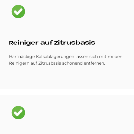
Bild
Rei­ni­ger auf Zi­trus­ba­sis
Hartnäckige Kalkablagerungen lassen sich mit milden
Reinigern auf Zitrusbasis schonend entfernen.
Bild