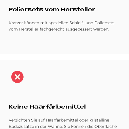
Po­lier­sets vom Her­stel­ler
Kratzer können mit speziellen Schleif- und Poliersets
vom Hersteller fachgerecht ausgebessert werden.
Bild
Kei­ne Haar­fär­be­mit­tel
Verzichten Sie auf Haarfärbemittel oder kristalline
Badezusätze in der Wanne. Sie können die Oberfläche