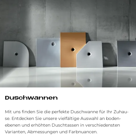
Duschwannen
Mit uns finden Sie die per­fek­te Dusch­wan­ne für Ihr Zu­hau­
se. Ent­decken Sie unsere viel­fältige Aus­wahl an boden­
ebenen und erhöhten Duschtassen in ver­schiedensten
Varianten, Ab­messungen und Farb­nuancen.