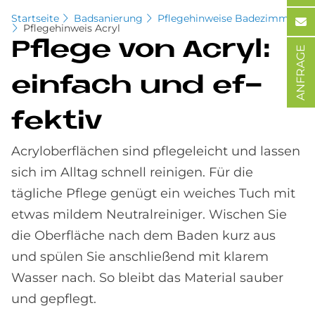
Startseite
Badsanierung
Pflegehinweise Badezimmer
Pflegehinweis Acryl
Pfle­ge von Acryl:
ANFRAGE
ein­fach und ef­
fek­tiv
Acryloberflächen sind pflegeleicht und lassen
sich im Alltag schnell reinigen. Für die
tägliche Pflege genügt ein weiches Tuch mit
etwas mildem Neutralreiniger. Wischen Sie
die Oberfläche nach dem Baden kurz aus
und spülen Sie anschließend mit klarem
Wasser nach. So bleibt das Material sauber
und gepflegt.