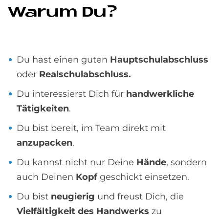
Wa­rum Du?
Du hast einen guten
Hauptschulabschluss
oder
Realschulabschluss.
Du interessierst Dich für
handwerkliche
Tätigkeiten
.
Du bist bereit, im Team direkt mit
anzupacken
.
Du kannst nicht nur Deine
Hände
, sondern
auch Deinen
Kopf
geschickt einsetzen.
Du bist
neugierig
und freust Dich, die
Vielfältigkeit des Handwerks
zu