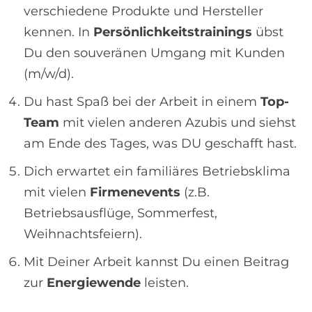
verschiedene Produkte und Hersteller
kennen. In
Persönlichkeitstrainings
übst
Du den souveränen Umgang mit Kunden
(m/w/d).
Du hast Spaß bei der Arbeit in einem
Top-
Team
mit vielen anderen Azubis und siehst
am Ende des Tages, was DU geschafft hast.
Dich erwartet ein familiäres Betriebsklima
mit vielen
Firmenevents
(z.B.
Betriebsausflüge, Sommerfest,
Weihnachtsfeiern).
Mit Deiner Arbeit kannst Du einen Beitrag
zur
Energiewende
leisten.