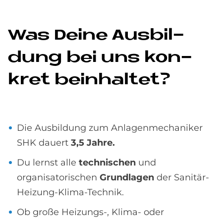
Was De­i­ne Aus­bil­
dung bei uns kon­
kret be­inhal­tet?
Die Ausbildung zum Anlagenmechaniker
SHK dauert
3,5 Jahre.
Du lernst alle
technischen
und
organisatorischen
Grundlagen
der Sanitär-
Heizung-Klima-Technik.
Ob große Heizungs-, Klima- oder