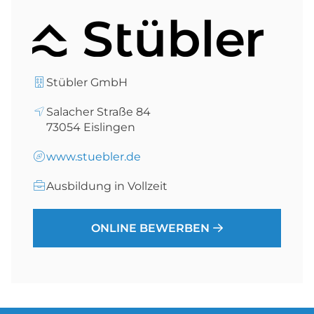
Stübler GmbH
Salacher Straße 84
73054
Eislingen
www.stuebler.de
Ausbildung in Vollzeit
ONLINE BEWERBEN