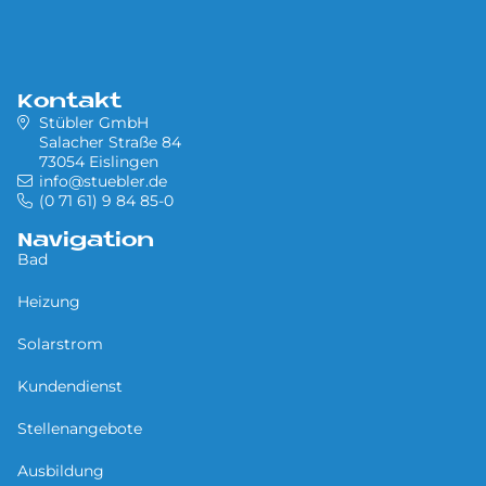
Kontakt
Stübler GmbH
Salacher Straße 84
73054 Eislingen
info@stuebler.de
(0 71 61) 9 84 85-0
Navigation
Bad
Heizung
Solarstrom
Kundendienst
Stellenangebote
Ausbildung