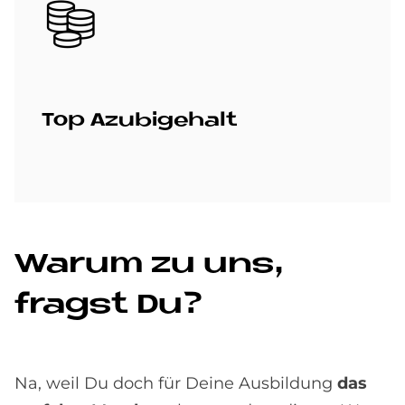
Bild
Top Azu­bi­ge­halt
Wa­rum zu uns,
fragst Du?
Na, weil Du doch für Deine Ausbildung
das