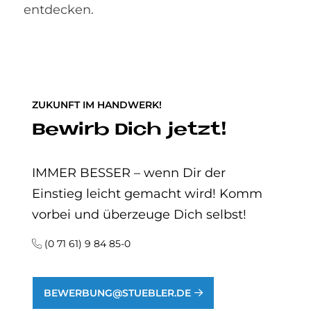
entdecken.
ZUKUNFT IM HANDWERK!
Bewirb Dich jetzt!
IMMER BESSER – wenn Dir der
Einstieg leicht gemacht wird! Komm
vorbei und überzeuge Dich selbst!
(0 71 61) 9 84 85-0
BEWERBUNG@STUEBLER.DE