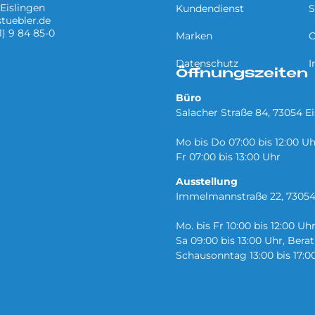
Eislingen
Kundendienst
S
tuebler.de
1) 9 84 85-0
Marken
O
Datenschutz
I
Öffnungszeiten
Büro
Salacher Straße 84, 73054 E
Mo bis Do 07:00 bis 12:00 Uh
Fr 07:00 bis 13:00 Uhr
Ausstellung
Immelmannstraße 22, 73054
Mo. bis Fr 10:00 bis 12:00 Uh
Sa 09:00 bis 13:00 Uhr, Ber
Schausonntag 13:00 bis 17:0