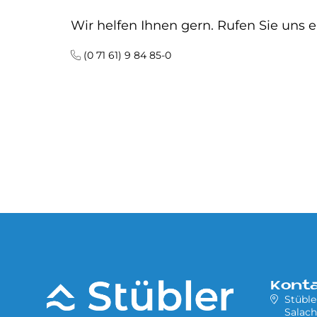
Wir helfen Ihnen gern. Rufen Sie uns e
(0 71 61) 9 84 85-0
Kont
Stübl
Salach