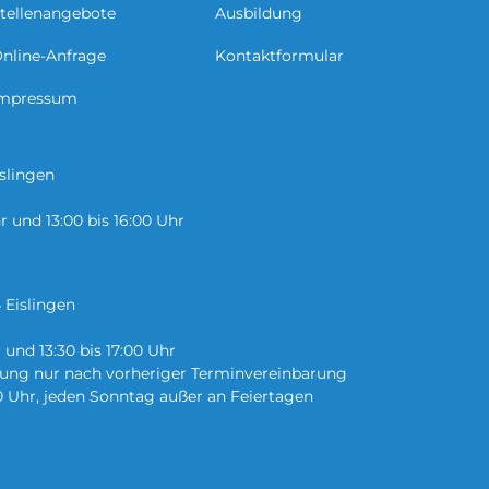
tellenangebote
Ausbildung
nline-Anfrage
Kontaktformular
mpressum
islingen
r und 13:00 bis 16:00 Uhr
 Eislingen
r und 13:30 bis 17:00 Uhr
atung nur nach vorheriger Terminvereinbarung
0 Uhr, jeden Sonntag außer an Feiertagen