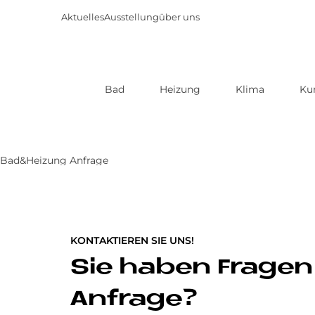
Aktuelles
Ausstellung
über uns
Bad
Heizung
Klima
Ku
Direkt
zum
Inhalt
Bad&Heizung Anfrage
KONTAKTIEREN SIE UNS!
Sie haben Fragen
Anfrage?