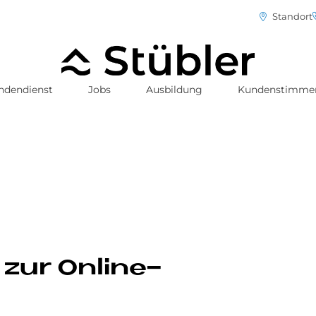
Standort
ndendienst
Jobs
Ausbildung
Kundenstimme
 zur Online-